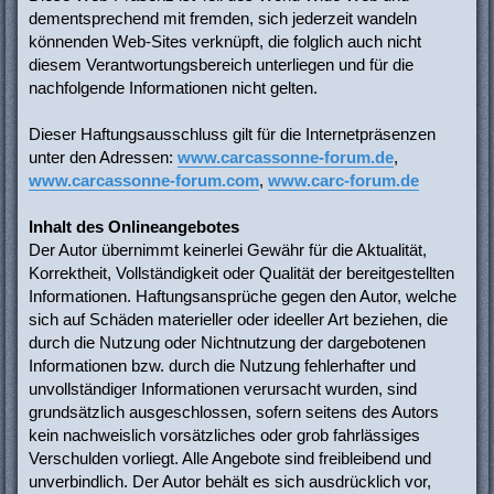
dementsprechend mit fremden, sich jederzeit wandeln
könnenden Web-Sites verknüpft, die folglich auch nicht
diesem Verantwortungsbereich unterliegen und für die
nachfolgende Informationen nicht gelten.
Dieser Haftungsausschluss gilt für die Internetpräsenzen
unter den Adressen:
www.carcassonne-forum.de
,
www.carcassonne-forum.com
,
www.carc-forum.de
Inhalt des Onlineangebotes
Der Autor übernimmt keinerlei Gewähr für die Aktualität,
Korrektheit, Vollständigkeit oder Qualität der bereitgestellten
Informationen. Haftungsansprüche gegen den Autor, welche
sich auf Schäden materieller oder ideeller Art beziehen, die
durch die Nutzung oder Nichtnutzung der dargebotenen
Informationen bzw. durch die Nutzung fehlerhafter und
unvollständiger Informationen verursacht wurden, sind
grundsätzlich ausgeschlossen, sofern seitens des Autors
kein nachweislich vorsätzliches oder grob fahrlässiges
Verschulden vorliegt. Alle Angebote sind freibleibend und
unverbindlich. Der Autor behält es sich ausdrücklich vor,