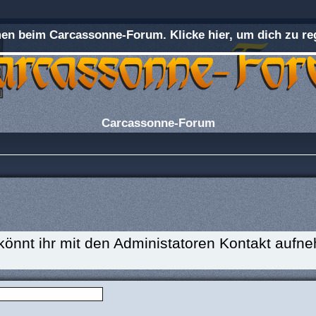
n beim Carcassonne-Forum. Klicke hier, um dich zu reg
Carcassonne-Forum
 könnt ihr mit den Administatoren Kontakt aufn