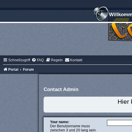
Willkomme
Schnellzugriff
FAQ
Regeln
Kontakt
Portal
Forum
Contact Admin
Hier
Your name:
Der Benutzername muss
zwischen 3 und 20 lang sein.