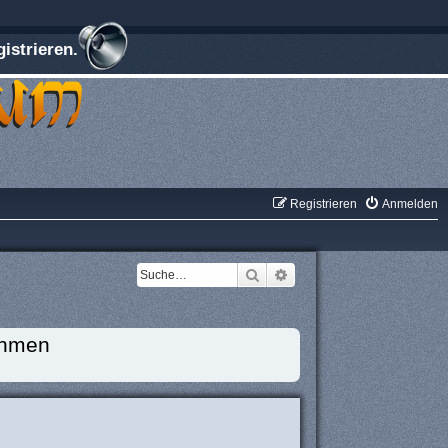
istrieren.
Registrieren
Anmelden
Suche
Erweiterte Suche
ehmen