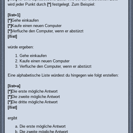
wird jeder Punkt durch
[*]
festgelegt. Zum Beispiel:
[list=1]
[*]
Gehe einkaufen
[*]
Kaufe einen neuen Computer
[*]
Verfluche den Computer, wenn er abstürzt
[/list]
würde ergeben:
Gehe einkaufen
Kaufe einen neuen Computer
Verfluche den Computer, wenn er abstürzt
Eine alphabetische Liste würdest du hingegen wie folgt erstellen:
[list=a]
[*]
Die erste mögliche Antwort
[*]
Die zweite mögliche Antwort
[*]
Die dritte mögliche Antwort
[/list]
ergibt
Die erste mögliche Antwort
Die zweite mögliche Antwort