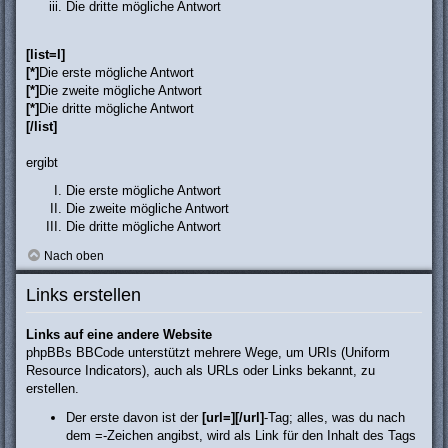
Die dritte mögliche Antwort
[list=I]
[*]
Die erste mögliche Antwort
[*]
Die zweite mögliche Antwort
[*]
Die dritte mögliche Antwort
[/list]
ergibt
Die erste mögliche Antwort
Die zweite mögliche Antwort
Die dritte mögliche Antwort
Nach oben
Links erstellen
Links auf eine andere Website
phpBBs BBCode unterstützt mehrere Wege, um URIs (Uniform
Resource Indicators), auch als URLs oder Links bekannt, zu
erstellen.
Der erste davon ist der
[url=][/url]
-Tag; alles, was du nach
dem =-Zeichen angibst, wird als Link für den Inhalt des Tags