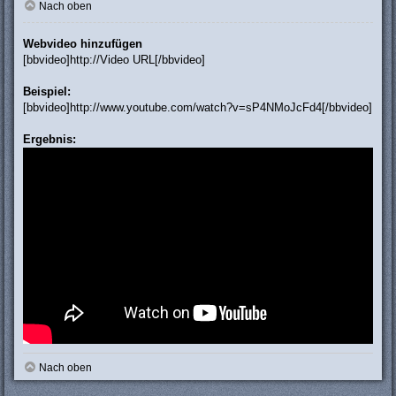
Nach oben
Webvideo hinzufügen
[bbvideo]http://Video URL[/bbvideo]
Beispiel:
[bbvideo]http://www.youtube.com/watch?v=sP4NMoJcFd4[/bbvideo]
Ergebnis:
Nach oben