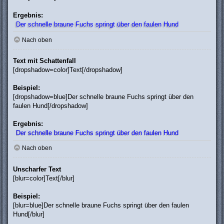
Ergebnis:
Der schnelle braune Fuchs springt über den faulen Hund
Nach oben
Text mit Schattenfall
[dropshadow=color]Text[/dropshadow]
Beispiel:
[dropshadow=blue]Der schnelle braune Fuchs springt über den
faulen Hund[/dropshadow]
Ergebnis:
Der schnelle braune Fuchs springt über den faulen Hund
Nach oben
Unscharfer Text
[blur=color]Text[/blur]
Beispiel:
[blur=blue]Der schnelle braune Fuchs springt über den faulen
Hund[/blur]