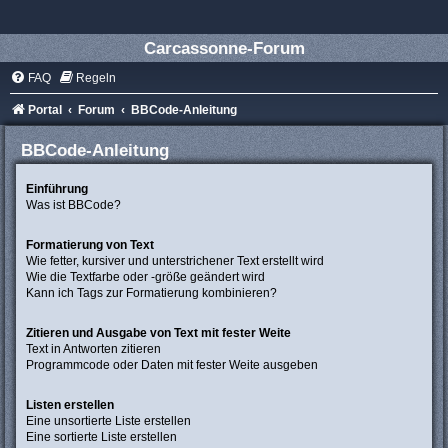
Carcassonne-Forum
FAQ
Regeln
Portal
Forum
BBCode-Anleitung
BBCode-Anleitung
Einführung
Was ist BBCode?
Formatierung von Text
Wie fetter, kursiver und unterstrichener Text erstellt wird
Wie die Textfarbe oder -größe geändert wird
Kann ich Tags zur Formatierung kombinieren?
Zitieren und Ausgabe von Text mit fester Weite
Text in Antworten zitieren
Programmcode oder Daten mit fester Weite ausgeben
Listen erstellen
Eine unsortierte Liste erstellen
Eine sortierte Liste erstellen