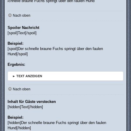
le braune Fuchs springt über den faulen Hund
Nach oben
Spoiler Nachricht
[spoil]Text[/spoil]
Beispiel:
[spoil]Der schnelle braune Fuchs springt über den faulen
Hund[/spoil]
Ergebnis:
► TEXT ANZEIGEN
Nach oben
Inhalt für Gäste verstecken
[hidden]Text[/hidden]
Beispiel:
[hidden]Der schnelle braune Fuchs springt über den faulen
Hund[/hidden]