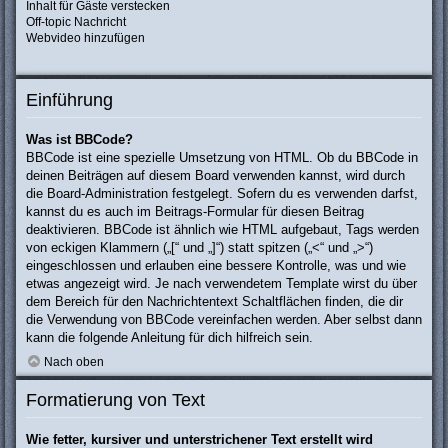
Inhalt für Gäste verstecken
Off-topic Nachricht
Webvideo hinzufügen
Einführung
Was ist BBCode?
BBCode ist eine spezielle Umsetzung von HTML. Ob du BBCode in
deinen Beiträgen auf diesem Board verwenden kannst, wird durch
die Board-Administration festgelegt. Sofern du es verwenden darfst,
kannst du es auch im Beitrags-Formular für diesen Beitrag
deaktivieren. BBCode ist ähnlich wie HTML aufgebaut, Tags werden
von eckigen Klammern („[“ und „]“) statt spitzen („<“ und „>“)
eingeschlossen und erlauben eine bessere Kontrolle, was und wie
etwas angezeigt wird. Je nach verwendetem Template wirst du über
dem Bereich für den Nachrichtentext Schaltflächen finden, die dir
die Verwendung von BBCode vereinfachen werden. Aber selbst dann
kann die folgende Anleitung für dich hilfreich sein.
Nach oben
Formatierung von Text
Wie fetter, kursiver und unterstrichener Text erstellt wird