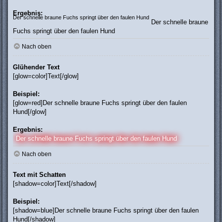
Ergebnis:
Der schnelle braune Fuchs springt über den faulen Hund
Der schnelle braune
Fuchs springt über den faulen Hund
Nach oben
Glühender Text
[glow=color]Text[/glow]
Beispiel:
[glow=red]Der schnelle braune Fuchs springt über den faulen
Hund[/glow]
Ergebnis:
Der schnelle braune Fuchs springt über den faulen Hund
Nach oben
Text mit Schatten
[shadow=color]Text[/shadow]
Beispiel:
[shadow=blue]Der schnelle braune Fuchs springt über den faulen
Hund[/shadow]