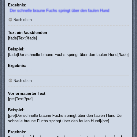
Ergebnis:
Der schnelle braune Fuchs springt über den faulen Hund
Nach oben
Text ein-/ausblenden
[fade]Text[/fade]
Beispiel:
[fade]Der schnelle braune Fuchs springt über den faulen Hund[/fade]
Ergebnis:
Der schnelle braune Fuchs springt über den faulen Hund
Nach oben
Vorformatierter Text
[pre]Text[/pre]
Beispiel:
[pre]Der schnelle braune Fuchs springt über den faulen Hund Der
schnelle braune Fuchs springt über den faulen Hund[/pre]
Ergebnis: