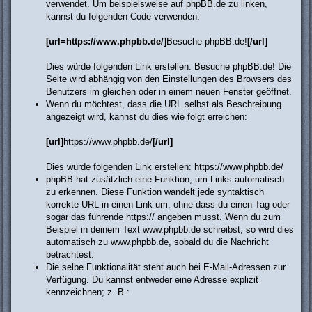
verwendet. Um beispielsweise auf phpBB.de zu linken,
kannst du folgenden Code verwenden:
[url=https://www.phpbb.de/]
Besuche phpBB.de!
[/url]
Dies würde folgenden Link erstellen:
Besuche phpBB.de!
Die
Seite wird abhängig von den Einstellungen des Browsers des
Benutzers im gleichen oder in einem neuen Fenster geöffnet.
Wenn du möchtest, dass die URL selbst als Beschreibung
angezeigt wird, kannst du dies wie folgt erreichen:
[url]
https://www.phpbb.de/
[/url]
Dies würde folgenden Link erstellen:
https://www.phpbb.de/
phpBB hat zusätzlich eine Funktion, um Links automatisch
zu erkennen. Diese Funktion wandelt jede syntaktisch
korrekte URL in einen Link um, ohne dass du einen Tag oder
sogar das führende https:// angeben musst. Wenn du zum
Beispiel in deinem Text www.phpbb.de schreibst, so wird dies
automatisch zu
www.phpbb.de
, sobald du die Nachricht
betrachtest.
Die selbe Funktionalität steht auch bei E-Mail-Adressen zur
Verfügung. Du kannst entweder eine Adresse explizit
kennzeichnen; z. B.: