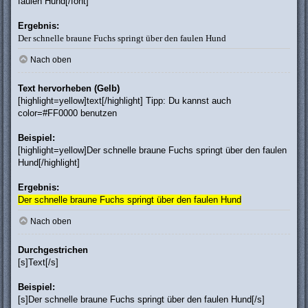
faulen Hund[/font]
Ergebnis:
Der schnelle braune Fuchs springt über den faulen Hund
Nach oben
Text hervorheben (Gelb)
[highlight=yellow]text[/highlight] Tipp: Du kannst auch
color=#FF0000 benutzen
Beispiel:
[highlight=yellow]Der schnelle braune Fuchs springt über den faulen
Hund[/highlight]
Ergebnis:
Der schnelle braune Fuchs springt über den faulen Hund
Nach oben
Durchgestrichen
[s]Text[/s]
Beispiel:
[s]Der schnelle braune Fuchs springt über den faulen Hund[/s]