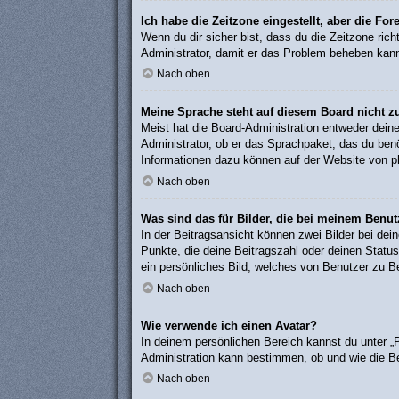
Ich habe die Zeitzone eingestellt, aber die Fo
Wenn du dir sicher bist, dass du die Zeitzone rich
Administrator, damit er das Problem beheben kan
Nach oben
Meine Sprache steht auf diesem Board nicht z
Meist hat die Board-Administration entweder deine
Administrator, ob er das Sprachpaket, das du benöt
Informationen dazu können auf der Website von
p
Nach oben
Was sind das für Bilder, die bei meinem Ben
In der Beitragsansicht können zwei Bilder bei de
Punkte, die deine Beitragszahl oder deinen Status
ein persönliches Bild, welches von Benutzer zu Be
Nach oben
Wie verwende ich einen Avatar?
In deinem persönlichen Bereich kannst du unter „P
Administration kann bestimmen, ob und wie die Be
Nach oben