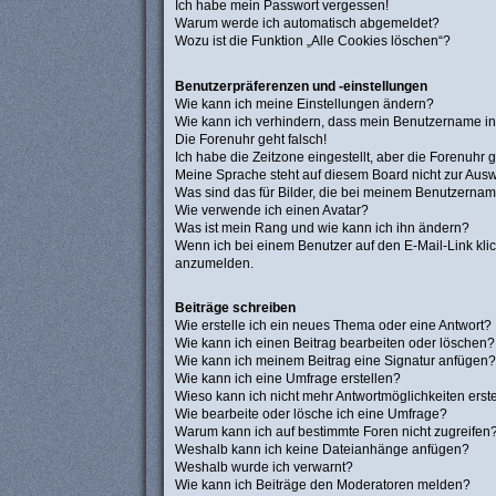
Ich habe mein Passwort vergessen!
Warum werde ich automatisch abgemeldet?
Wozu ist die Funktion „Alle Cookies löschen“?
Benutzerpräferenzen und -einstellungen
Wie kann ich meine Einstellungen ändern?
Wie kann ich verhindern, dass mein Benutzername in 
Die Forenuhr geht falsch!
Ich habe die Zeitzone eingestellt, aber die Forenuhr 
Meine Sprache steht auf diesem Board nicht zur Ausw
Was sind das für Bilder, die bei meinem Benutzerna
Wie verwende ich einen Avatar?
Was ist mein Rang und wie kann ich ihn ändern?
Wenn ich bei einem Benutzer auf den E-Mail-Link klic
anzumelden.
Beiträge schreiben
Wie erstelle ich ein neues Thema oder eine Antwort?
Wie kann ich einen Beitrag bearbeiten oder löschen?
Wie kann ich meinem Beitrag eine Signatur anfügen?
Wie kann ich eine Umfrage erstellen?
Wieso kann ich nicht mehr Antwortmöglichkeiten erst
Wie bearbeite oder lösche ich eine Umfrage?
Warum kann ich auf bestimmte Foren nicht zugreifen
Weshalb kann ich keine Dateianhänge anfügen?
Weshalb wurde ich verwarnt?
Wie kann ich Beiträge den Moderatoren melden?