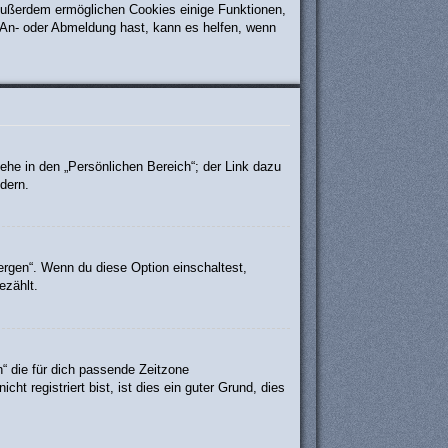
. Außerdem ermöglichen Cookies einige Funktionen,
r An- oder Abmeldung hast, kann es helfen, wenn
ehe in den „Persönlichen Bereich“; der Link dazu
dern.
ergen“. Wenn du diese Option einschaltest,
ezählt.
h“ die für dich passende Zeitzone
ht registriert bist, ist dies ein guter Grund, dies