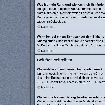
Was ist mein Rang und wie kann ich ihn ände
Ränge, die unter deinem Benutzernamen stehen, zei
Administratoren. Normalerweise kannst du den Wort
Beiträge, nur um deinen Rang zu erhöhen — die m
wieder zurücksetzen.
Nach oben
Wenn ich bei einem Benutzer auf den E-Mail-Li
Nur registrierte Benutzer dürfen die foreninterne 
Maßnahme soll den Missbrauch dieses Systems d
Nach oben
Beiträge schreiben
Wie erstelle ich ein neues Thema oder eine An
Um ein neues Thema in einem Forum zu eröffnen, 
dass eine Registrierung erforderlich ist, bevor du
Z. B. „Du darfst neue Themen erstellen“, „Du darf
Nach oben
Wie kann ich einen Beitrag bearbeiten oder lö
Wenn du nicht Administrator oder Moderator bist,