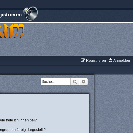
istrieren.
Registrieren
Anmelden
Suche
Erweiterte Suche
ie trete ich ihnen bei?
gruppen farbig dargestellt?