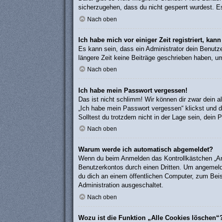
sicherzugehen, dass du nicht gesperrt wurdest. Es
Nach oben
Ich habe mich vor einiger Zeit registriert, ka
Es kann sein, dass ein Administrator dein Benutz
längere Zeit keine Beiträge geschrieben haben, um
Nach oben
Ich habe mein Passwort vergessen!
Das ist nicht schlimm! Wir können dir zwar dein 
„Ich habe mein Passwort vergessen“ klickst und d
Solltest du trotzdem nicht in der Lage sein, dein
Nach oben
Warum werde ich automatisch abgemeldet?
Wenn du beim Anmelden das Kontrollkästchen „Ange
Benutzerkontos durch einen Dritten. Um angemeld
du dich an einem öffentlichen Computer, zum Beisp
Administration ausgeschaltet.
Nach oben
Wozu ist die Funktion „Alle Cookies löschen“