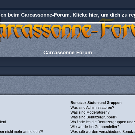
n beim Carcassonne-Forum. Klicke hier, um dich zu reg
Carcassonne-Forum
Benutzer-Stufen und Gruppen
Was sind Administratoren?
Was sind Moderatoren?
Was sind Benutzergruppen?
den!
Wo finde ich die Benutzergruppen und w
Wie werde ich Gruppenleiter?
 aber nicht mehr anmelden?!
Weshalb werden verschiedene Benutzer