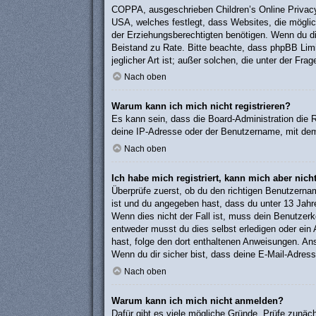
COPPA, ausgeschrieben Children’s Online Privacy 
USA, welches festlegt, dass Websites, die mögli
der Erziehungsberechtigten benötigen. Wenn du dir u
Beistand zu Rate. Bitte beachte, dass phpBB Limi
jeglicher Art ist; außer solchen, die unter der F
Nach oben
Warum kann ich mich nicht registrieren?
Es kann sein, dass die Board-Administration die 
deine IP-Adresse oder der Benutzername, mit dem 
Nach oben
Ich habe mich registriert, kann mich aber nic
Überprüfe zuerst, ob du den richtigen Benutzern
ist und du angegeben hast, dass du unter 13 Jahre
Wenn dies nicht der Fall ist, muss dein Benutzerk
entweder musst du dies selbst erledigen oder ein Ad
hast, folge den dort enthaltenen Anweisungen. An
Wenn du dir sicher bist, dass deine E-Mail-Adress
Nach oben
Warum kann ich mich nicht anmelden?
Dafür gibt es viele mögliche Gründe. Prüfe zunäch