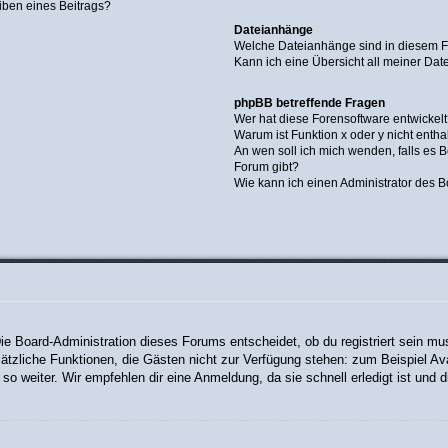
iben eines Beitrags?
Dateianhänge
Welche Dateianhänge sind in diesem 
Kann ich eine Übersicht all meiner Da
phpBB betreffende Fragen
Wer hat diese Forensoftware entwickel
Warum ist Funktion x oder y nicht entha
An wen soll ich mich wenden, falls es 
Forum gibt?
Wie kann ich einen Administrator des B
Die Board-Administration dieses Forums entscheidet, ob du registriert sein mu
 zusätzliche Funktionen, die Gästen nicht zur Verfügung stehen: zum Beispiel Av
so weiter. Wir empfehlen dir eine Anmeldung, da sie schnell erledigt ist und dir