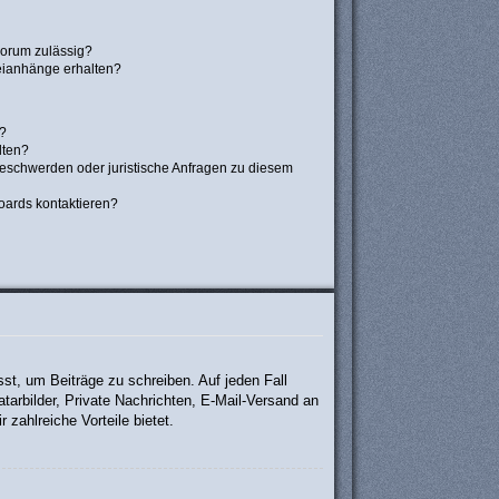
Forum zulässig?
teianhänge erhalten?
t?
lten?
Beschwerden oder juristische Anfragen zu diesem
oards kontaktieren?
sst, um Beiträge zu schreiben. Auf jeden Fall
atarbilder, Private Nachrichten, E-Mail-Versand an
 zahlreiche Vorteile bietet.