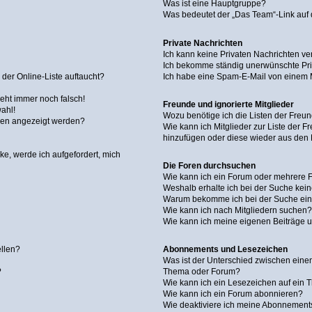
Was ist eine Hauptgruppe?
Was bedeutet der „Das Team“-Link auf d
Private Nachrichten
Ich kann keine Privaten Nachrichten ve
Ich bekomme ständig unerwünschte Pri
der Online-Liste auftaucht?
Ich habe eine Spam-E-Mail von einem M
geht immer noch falsch!
Freunde und ignorierte Mitglieder
ahl!
Wozu benötige ich die Listen der Freun
men angezeigt werden?
Wie kann ich Mitglieder zur Liste der Fr
hinzufügen oder diese wieder aus den 
ke, werde ich aufgefordert, mich
Die Foren durchsuchen
Wie kann ich ein Forum oder mehrere
Weshalb erhalte ich bei der Suche kei
Warum bekomme ich bei der Suche eine
Wie kann ich nach Mitgliedern suchen
Wie kann ich meine eigenen Beiträge 
ellen?
Abonnements und Lesezeichen
Was ist der Unterschied zwischen ein
?
Thema oder Forum?
Wie kann ich ein Lesezeichen auf ein
Wie kann ich ein Forum abonnieren?
Wie deaktiviere ich meine Abonnement