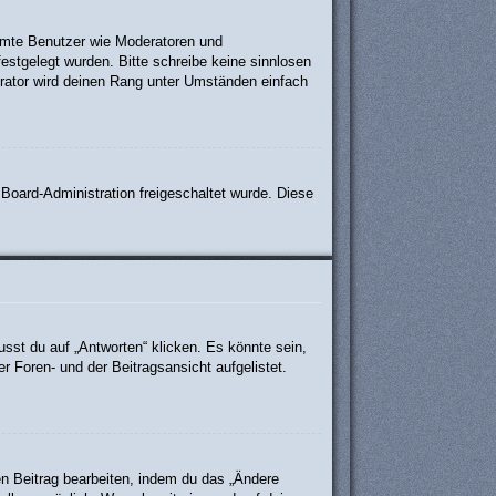
timmte Benutzer wie Moderatoren und
estgelegt wurden. Bitte schreibe keine sinnlosen
rator wird deinen Rang unter Umständen einfach
r Board-Administration freigeschaltet wurde. Diese
st du auf „Antworten“ klicken. Es könnte sein,
r Foren- und der Beitragsansicht aufgelistet.
en Beitrag bearbeiten, indem du das „Ändere