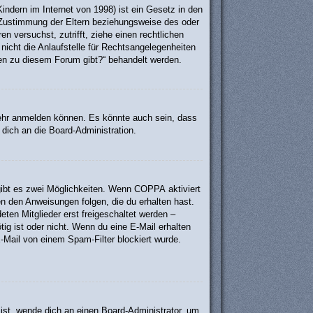
ndern im Internet von 1998) ist ein Gesetz in den
e Zustimmung der Eltern beziehungsweise des oder
en versuchst, zutrifft, ziehe einen rechtlichen
icht die Anlaufstelle für Rechtsangelegenheiten
agen zu diesem Forum gibt?“ behandelt werden.
mehr anmelden können. Es könnte auch sein, dass
dich an die Board-Administration.
gibt es zwei Möglichkeiten. Wenn
COPPA
aktiviert
en den Anweisungen folgen, die du erhalten hast.
eten Mitglieder erst freigeschaltet werden –
ötig ist oder nicht. Wenn du eine E-Mail erhalten
-Mail von einem Spam-Filter blockiert wurde.
 ist, wende dich an einen Board-Administrator, um