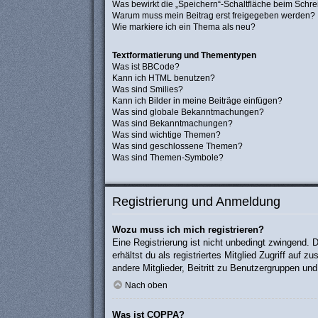
Was bewirkt die „Speichern“-Schaltfläche beim Schre
Warum muss mein Beitrag erst freigegeben werden?
Wie markiere ich ein Thema als neu?
Textformatierung und Thementypen
Was ist BBCode?
Kann ich HTML benutzen?
Was sind Smilies?
Kann ich Bilder in meine Beiträge einfügen?
Was sind globale Bekanntmachungen?
Was sind Bekanntmachungen?
Was sind wichtige Themen?
Was sind geschlossene Themen?
Was sind Themen-Symbole?
Registrierung und Anmeldung
Wozu muss ich mich registrieren?
Eine Registrierung ist nicht unbedingt zwingend. 
erhältst du als registriertes Mitglied Zugriff auf
andere Mitglieder, Beitritt zu Benutzergruppen und 
Nach oben
Was ist COPPA?