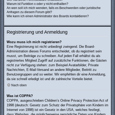
Warum ist Funktion x oder y nicht enthalten?
An wen soll ich mich wenden, falls es Beschwerden oder juristische
Anfragen zu diesem Forum gibt?
Wie kann ich einen Administrator des Boards kontaktieren?
Registrierung und Anmeldung
Wozu muss ich mich registrieren?
Eine Registrierung ist nicht unbedingt zwingend. Die Board-
Administration dieses Forums entscheidet, ob du registriert sein
musst, um Beiträge zu schreiben. Auf jeden Fall erhältst du als
registriertes Mitglied Zugriff auf zusätzliche Funktionen, die Gästen
nicht zur Verfügung stehen: zum Beispiel Avatarbilder, Private
Nachrichten, E-Mail-Versand an andere Mitglieder, Beitritt zu
Benutzergruppen und so weiter. Wir empfehlen dir eine Anmeldung,
da sie schnell erledigt ist und dir zahlreiche Vorteile bietet.
Nach oben
Was ist COPPA?
COPPA, ausgeschrieben Children’s Online Privacy Protection Act of
1998 (deutsch: Gesetz zum Schutz der Privatsphäre von Kindern im
Internet von 1998) ist ein Gesetz in den USA, welches festlegt,
dass Websites, die möglicherweise persönliche Daten von Kindern