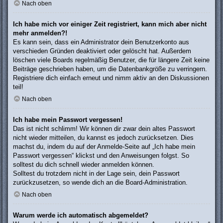
Nach oben
Ich habe mich vor einiger Zeit registriert, kann mich aber nicht
mehr anmelden?!
Es kann sein, dass ein Administrator dein Benutzerkonto aus
verschieden Gründen deaktiviert oder gelöscht hat. Außerdem
löschen viele Boards regelmäßig Benutzer, die für längere Zeit keine
Beiträge geschrieben haben, um die Datenbankgröße zu verringern.
Registriere dich einfach erneut und nimm aktiv an den Diskussionen
teil!
Nach oben
Ich habe mein Passwort vergessen!
Das ist nicht schlimm! Wir können dir zwar dein altes Passwort
nicht wieder mitteilen, du kannst es jedoch zurücksetzen. Dies
machst du, indem du auf der Anmelde-Seite auf „Ich habe mein
Passwort vergessen“ klickst und den Anweisungen folgst. So
solltest du dich schnell wieder anmelden können.
Solltest du trotzdem nicht in der Lage sein, dein Passwort
zurückzusetzen, so wende dich an die Board-Administration.
Nach oben
Warum werde ich automatisch abgemeldet?