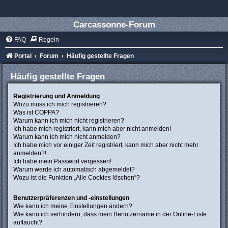
Carcassonne-Forum
FAQ
Regeln
Portal
Forum
Häufig gestellte Fragen
Häufig gestellte Fragen
Registrierung und Anmeldung
Wozu muss ich mich registrieren?
Was ist COPPA?
Warum kann ich mich nicht registrieren?
Ich habe mich registriert, kann mich aber nicht anmelden!
Warum kann ich mich nicht anmelden?
Ich habe mich vor einiger Zeit registriert, kann mich aber nicht mehr
anmelden?!
Ich habe mein Passwort vergessen!
Warum werde ich automatisch abgemeldet?
Wozu ist die Funktion „Alle Cookies löschen“?
Benutzerpräferenzen und -einstellungen
Wie kann ich meine Einstellungen ändern?
Wie kann ich verhindern, dass mein Benutzername in der Online-Liste
auftaucht?