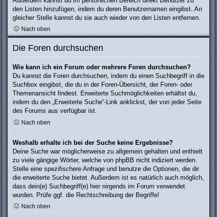
Außerdem kannst du im persönlichen Bereich direkt Benutzer zu
den Listen hinzufügen, indem du deren Benutzernamen eingibst. An
gleicher Stelle kannst du sie auch wieder von den Listen entfernen.
Nach oben
Die Foren durchsuchen
Wie kann ich ein Forum oder mehrere Foren durchsuchen?
Du kannst die Foren durchsuchen, indem du einen Suchbegriff in die
Suchbox eingibst, die du in der Foren-Übersicht, der Foren- oder
Themenansicht findest. Erweiterte Suchmöglichkeiten erhältst du,
indem du den „Erweiterte Suche“-Link anklickst, der von jeder Seite
des Forums aus verfügbar ist.
Nach oben
Weshalb erhalte ich bei der Suche keine Ergebnisse?
Deine Suche war möglicherweise zu allgemein gehalten und enthielt
zu viele gängige Wörter, welche von phpBB nicht indiziert werden.
Stelle eine spezifischere Anfrage und benutze die Optionen, die dir
die erweiterte Suche bietet. Außerdem ist es natürlich auch möglich,
dass dein(e) Suchbegriff(e) hier nirgends im Forum verwendet
wurden. Prüfe ggf. die Rechtschreibung der Begriffe!
Nach oben