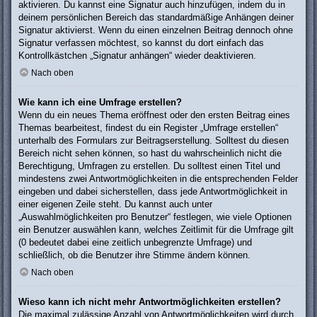
aktivieren. Du kannst eine Signatur auch hinzufügen, indem du in
deinem persönlichen Bereich das standardmäßige Anhängen deiner
Signatur aktivierst. Wenn du einen einzelnen Beitrag dennoch ohne
Signatur verfassen möchtest, so kannst du dort einfach das
Kontrollkästchen „Signatur anhängen“ wieder deaktivieren.
Nach oben
Wie kann ich eine Umfrage erstellen?
Wenn du ein neues Thema eröffnest oder den ersten Beitrag eines
Themas bearbeitest, findest du ein Register „Umfrage erstellen“
unterhalb des Formulars zur Beitragserstellung. Solltest du diesen
Bereich nicht sehen können, so hast du wahrscheinlich nicht die
Berechtigung, Umfragen zu erstellen. Du solltest einen Titel und
mindestens zwei Antwortmöglichkeiten in die entsprechenden Felder
eingeben und dabei sicherstellen, dass jede Antwortmöglichkeit in
einer eigenen Zeile steht. Du kannst auch unter
„Auswahlmöglichkeiten pro Benutzer“ festlegen, wie viele Optionen
ein Benutzer auswählen kann, welches Zeitlimit für die Umfrage gilt
(0 bedeutet dabei eine zeitlich unbegrenzte Umfrage) und
schließlich, ob die Benutzer ihre Stimme ändern können.
Nach oben
Wieso kann ich nicht mehr Antwortmöglichkeiten erstellen?
Die maximal zulässige Anzahl von Antwortmöglichkeiten wird durch