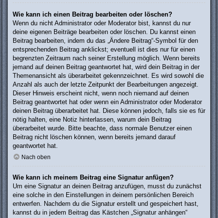
Wie kann ich einen Beitrag bearbeiten oder löschen?
Wenn du nicht Administrator oder Moderator bist, kannst du nur
deine eigenen Beiträge bearbeiten oder löschen. Du kannst einen
Beitrag bearbeiten, indem du das „Ändere Beitrag“-Symbol für den
entsprechenden Beitrag anklickst; eventuell ist dies nur für einen
begrenzten Zeitraum nach seiner Erstellung möglich. Wenn bereits
jemand auf deinen Beitrag geantwortet hat, wird dein Beitrag in der
Themenansicht als überarbeitet gekennzeichnet. Es wird sowohl die
Anzahl als auch der letzte Zeitpunkt der Bearbeitungen angezeigt.
Dieser Hinweis erscheint nicht, wenn noch niemand auf deinen
Beitrag geantwortet hat oder wenn ein Administrator oder Moderator
deinen Beitrag überarbeitet hat. Diese können jedoch, falls sie es für
nötig halten, eine Notiz hinterlassen, warum dein Beitrag
überarbeitet wurde. Bitte beachte, dass normale Benutzer einen
Beitrag nicht löschen können, wenn bereits jemand darauf
geantwortet hat.
Nach oben
Wie kann ich meinem Beitrag eine Signatur anfügen?
Um eine Signatur an deinen Beitrag anzufügen, musst du zunächst
eine solche in den Einstellungen in deinem persönlichen Bereich
entwerfen. Nachdem du die Signatur erstellt und gespeichert hast,
kannst du in jedem Beitrag das Kästchen „Signatur anhängen“