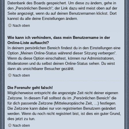
Datenbank des Boards gespeichert. Um diese zu ändern, gehe in
den „Persönlichen Bereich“; der Link dazu wird meist oben auf der
Seite angezeigt, wenn du auf deinen Benutzernamen klickst. Dort
kannst du alle deine Einstellungen ändern.
Nach oben
Wie kann ich verhindern, dass mein Benutzername in der
Online-Liste auftaucht?
In deinem persönlichen Bereich findest du in den Einstellungen eine
Option „Meinen Online-Status während dieser Sitzung verbergen“.
Wenn du diese Option einschaltest, können nur Administratoren,
Moderatoren und du selbst deinen Online-Status sehen. Du wirst
dann als unsichtbarer Besucher gezählt.
Nach oben
Die Forenuhr geht falsch!
Möglicherweise entspricht die angezeigte Zeit nicht deiner eigenen
Zeitzone. In diesem Fall solltest du im „Persönlichen Bereich“ die
für dich passende Zeitzone (Mitteleuropäische Zeit, ...) festlegen.
Die Zeitzone kann dabei nur von registrierten Benutzern geändert
werden. Wenn du noch nicht registriert bist, ist dies ein guter Grund,
dies jetzt zu tun.
Nach oben