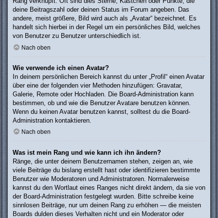
Rang verknüpft: Oft sind dies Sterne, Kästchen oder Punkte, die
deine Beitragszahl oder deinen Status im Forum angeben. Das
andere, meist größere, Bild wird auch als „Avatar“ bezeichnet. Es
handelt sich hierbei in der Regel um ein persönliches Bild, welches
von Benutzer zu Benutzer unterschiedlich ist.
Nach oben
Wie verwende ich einen Avatar?
In deinem persönlichen Bereich kannst du unter „Profil“ einen Avatar
über eine der folgenden vier Methoden hinzufügen: Gravatar,
Galerie, Remote oder Hochladen. Die Board-Administration kann
bestimmen, ob und wie die Benutzer Avatare benutzen können.
Wenn du keinen Avatar benutzen kannst, solltest du die Board-
Administration kontaktieren.
Nach oben
Was ist mein Rang und wie kann ich ihn ändern?
Ränge, die unter deinem Benutzernamen stehen, zeigen an, wie
viele Beiträge du bislang erstellt hast oder identifizieren bestimmte
Benutzer wie Moderatoren und Administratoren. Normalerweise
kannst du den Wortlaut eines Ranges nicht direkt ändern, da sie von
der Board-Administration festgelegt wurden. Bitte schreibe keine
sinnlosen Beiträge, nur um deinen Rang zu erhöhen — die meisten
Boards dulden dieses Verhalten nicht und ein Moderator oder