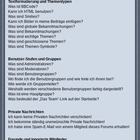
Textformatierung und Thementypen
Was ist BBCode?
Kann ich HTML benutzen?
Was sind Smilies?
Kann ich Bilder in meine Beiträge einfügen?
Was sind globale Bekanntmachungen?
Was sind Bekanntmachungen?
Was sind wichtige Themen?
Was sind geschlossene Themen?
Was sind Themen-Symbole?
Benutzer-Stufen und Gruppen
Was sind Administratoren?
Was sind Moderatoren?
Was sind Benutzergruppen?
Wo finde ich die Benutzergruppen und wie trete ich ihnen bei?
Wie werde ich Gruppenleiter?
Weshalb werden verschiedene Benutzergruppen farbig dargestellt?
Was ist eine Hauptgruppe?
Was bedeutet der „Das Team“-Link auf der Startseite?
Private Nachrichten
Ich kann keine Privaten Nachrichten verschicken!
Ich bekomme ständig unerwünschte Private Nachrichten!
Ich habe eine Spam-E-Mail von einem Mitglied dieses Forums erhalten!
Freunde und ignorierte Mitglieder