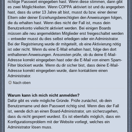
richtige Passwort eingegeben hast. Wenn diese stimmen, dann gibt
es zwei Möglichkeiten. Wenn
COPPA
aktiviert ist und du angegeben
hast, dass du unter 13 Jahre alt bist, musst du bzw. einer deiner
Eltern oder deiner Erziehungsberechtigten den Anweisungen folgen,
die du erhalten hast. Wenn dies nicht der Fall ist, muss dein
Benutzerkonto vielleicht aktiviert werden. Bei einigen Boards
müssen alle neu angemeldeten Mitglieder erst freigeschaltet werden
– entweder musst du dies selbst erledigen oder ein Administrator.
Bei der Registrierung wurde dir mitgeteilt, ob eine Aktivierung nötig
ist oder nicht. Wenn du eine E-Mail erhalten hast, folge den dort
enthaltenen Anweisungen. Ansonsten prüfe, ob du deine E-Mail-
Adresse korrekt eingegeben hast oder die E-Mail von einem Spam-
Filter blockiert wurde. Wenn du dir sicher bist, dass deine E-Mail-
Adresse korrekt eingegeben wurde, dann kontaktiere einen
Administrator.
Nach oben
Warum kann ich mich nicht anmelden?
Dafür gibt es viele mögliche Gründe. Prüfe zunächst, ob dein
Benutzername und dein Passwort richtig sind. Wenn dies der Fall
ist, wende dich an einen Board-Administrator, um sicherzugehen,
dass du nicht gesperrt wurdest. Es ist ebenfalls möglich, dass ein
Konfigurationsproblem mit der Website vorliegt, welches ein
Administrator lösen muss.