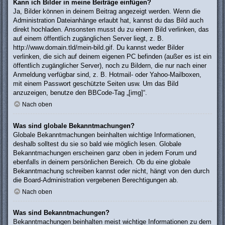
Kann ich Bilder in meine Beiträge einfügen?
Ja, Bilder können in deinem Beitrag angezeigt werden. Wenn die
Administration Dateianhänge erlaubt hat, kannst du das Bild auch
direkt hochladen. Ansonsten musst du zu einem Bild verlinken, das
auf einem öffentlich zugänglichen Server liegt, z. B.
http://www.domain.tld/mein-bild.gif. Du kannst weder Bilder
verlinken, die sich auf deinem eigenen PC befinden (außer es ist ein
öffentlich zugänglicher Server), noch zu Bildern, die nur nach einer
Anmeldung verfügbar sind, z. B. Hotmail- oder Yahoo-Mailboxen,
mit einem Passwort geschützte Seiten usw. Um das Bild
anzuzeigen, benutze den BBCode-Tag „[img]“.
Nach oben
Was sind globale Bekanntmachungen?
Globale Bekanntmachungen beinhalten wichtige Informationen,
deshalb solltest du sie so bald wie möglich lesen. Globale
Bekanntmachungen erscheinen ganz oben in jedem Forum und
ebenfalls in deinem persönlichen Bereich. Ob du eine globale
Bekanntmachung schreiben kannst oder nicht, hängt von den durch
die Board-Administration vergebenen Berechtigungen ab.
Nach oben
Was sind Bekanntmachungen?
Bekanntmachungen beinhalten meist wichtige Informationen zu dem