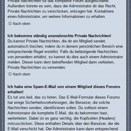
Private Nachrichten für das komplette Forum ausgeschaltet.
Außerdem könnte es sein, dass der Administrator dir das Recht,
Private Nachrichten zu verschicken, entzogen hat. Kontaktiere
einen Administrator, um weitere Informationen zu erhalten.
Nach oben
Ich bekomme ständig unerwünschte Private Nachrichten!
Du kannst Private Nachrichten, die dir ein Mitglied sendet,
automatisch löschen, indem du in deinem persönlichen Bereich eine
entsprechende Regel erstellst. Falls du belästigende Nachrichten
von jemandem erhältst, so kannst du dies auch einem Administrator
melden. Dieser kann dem betreffenden Mitglied dann verbieten,
Private Nachrichten zu versenden.
Nach oben
Ich habe eine Spam-E-Mail von einem Mitglied dieses Forums
erhalten!
Es tut uns leid, das zu hören. Das E-Mail-Formular dieses Forums
hat einige Sicherheitsvorkehrungen, die Benutzer, die solche
Nachrichten senden, identifizieren sollen. Du solltest einem
Administrator die komplette E-Mail, die du bekommen hast,
weiterleiten. Dabei ist es ganz wichtig, die Kopfzeilen (Headers)
mitzuschicken. Diese enthalten Details über den Benutzer, der die
E-Mail verschickt hat. Der Administrator kann dann entsprechend