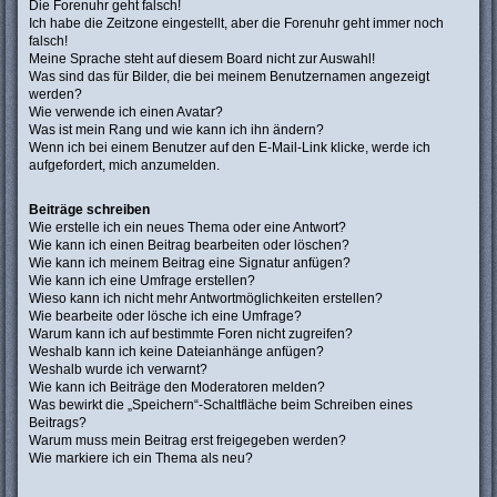
Die Forenuhr geht falsch!
Ich habe die Zeitzone eingestellt, aber die Forenuhr geht immer noch
falsch!
Meine Sprache steht auf diesem Board nicht zur Auswahl!
Was sind das für Bilder, die bei meinem Benutzernamen angezeigt
werden?
Wie verwende ich einen Avatar?
Was ist mein Rang und wie kann ich ihn ändern?
Wenn ich bei einem Benutzer auf den E-Mail-Link klicke, werde ich
aufgefordert, mich anzumelden.
Beiträge schreiben
Wie erstelle ich ein neues Thema oder eine Antwort?
Wie kann ich einen Beitrag bearbeiten oder löschen?
Wie kann ich meinem Beitrag eine Signatur anfügen?
Wie kann ich eine Umfrage erstellen?
Wieso kann ich nicht mehr Antwortmöglichkeiten erstellen?
Wie bearbeite oder lösche ich eine Umfrage?
Warum kann ich auf bestimmte Foren nicht zugreifen?
Weshalb kann ich keine Dateianhänge anfügen?
Weshalb wurde ich verwarnt?
Wie kann ich Beiträge den Moderatoren melden?
Was bewirkt die „Speichern“-Schaltfläche beim Schreiben eines
Beitrags?
Warum muss mein Beitrag erst freigegeben werden?
Wie markiere ich ein Thema als neu?