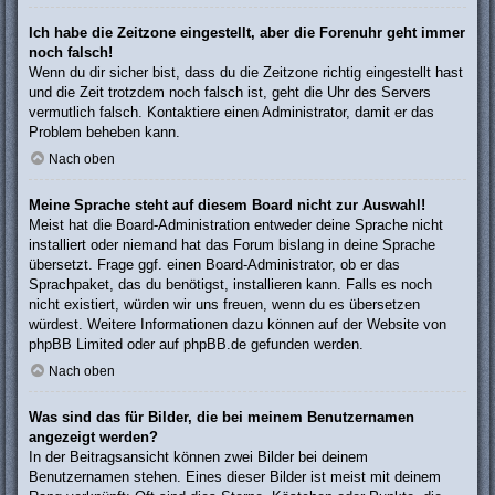
Ich habe die Zeitzone eingestellt, aber die Forenuhr geht immer
noch falsch!
Wenn du dir sicher bist, dass du die Zeitzone richtig eingestellt hast
und die Zeit trotzdem noch falsch ist, geht die Uhr des Servers
vermutlich falsch. Kontaktiere einen Administrator, damit er das
Problem beheben kann.
Nach oben
Meine Sprache steht auf diesem Board nicht zur Auswahl!
Meist hat die Board-Administration entweder deine Sprache nicht
installiert oder niemand hat das Forum bislang in deine Sprache
übersetzt. Frage ggf. einen Board-Administrator, ob er das
Sprachpaket, das du benötigst, installieren kann. Falls es noch
nicht existiert, würden wir uns freuen, wenn du es übersetzen
würdest. Weitere Informationen dazu können auf der Website von
phpBB Limited
oder auf
phpBB.de
gefunden werden.
Nach oben
Was sind das für Bilder, die bei meinem Benutzernamen
angezeigt werden?
In der Beitragsansicht können zwei Bilder bei deinem
Benutzernamen stehen. Eines dieser Bilder ist meist mit deinem