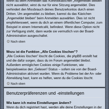
Wenn du beim Anmelden das Kontrollkästchen „Angemeldet bleiben“
nicht auswählst, wirst du nur für eine Sitzung angemeldet. Dies
verhindert den Missbrauch deines Benutzerkontos durch einen
Dritten. Um angemeldet zu bleiben, kannst du das Kästchen
„Angemeldet bleiben“ beim Anmelden auswählen. Dies ist nicht
empfehlenswert, wenn du dich an einem öffentlichen Computer, zum
Beispiel in einem Internetcafé, befindest. Wenn diese Option nicht
zur Verfügung steht, dann wurde sie vermutlich von der Board-
Administration ausgeschaltet.
Nach oben
Wozu ist die Funktion „Alle Cookies löschen“?
„Alle Cookies löschen“ löscht die Cookies, die phpBB erstellt hat
und die dafür sorgen, dass du im Forum angemeldet bleibst.
Außerdem ermöglichen Cookies einige Funktionen, wie
beispielsweise den „Gelesen“-Status – sofern sie von der Board-
Administration aktiviert wurden. Wenn du Probleme bei der An- oder
Abmeldung hast, kann es helfen, wenn du die Cookies löscht.
Nach oben
Benutzerpräferenzen und -einstellungen
Wie kann ich meine Einstellungen ändern?
Wenn du dich registriert hast, werden alle deine Einstellungen in der