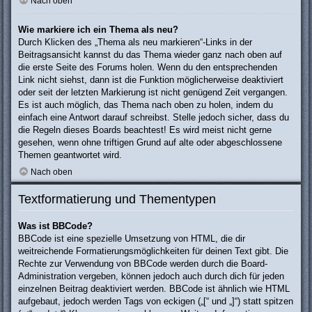
Nach oben
Wie markiere ich ein Thema als neu?
Durch Klicken des „Thema als neu markieren“-Links in der
Beitragsansicht kannst du das Thema wieder ganz nach oben auf
die erste Seite des Forums holen. Wenn du den entsprechenden
Link nicht siehst, dann ist die Funktion möglicherweise deaktiviert
oder seit der letzten Markierung ist nicht genügend Zeit vergangen.
Es ist auch möglich, das Thema nach oben zu holen, indem du
einfach eine Antwort darauf schreibst. Stelle jedoch sicher, dass du
die Regeln dieses Boards beachtest! Es wird meist nicht gerne
gesehen, wenn ohne triftigen Grund auf alte oder abgeschlossene
Themen geantwortet wird.
Nach oben
Textformatierung und Thementypen
Was ist BBCode?
BBCode ist eine spezielle Umsetzung von HTML, die dir
weitreichende Formatierungsmöglichkeiten für deinen Text gibt. Die
Rechte zur Verwendung von BBCode werden durch die Board-
Administration vergeben, können jedoch auch durch dich für jeden
einzelnen Beitrag deaktiviert werden. BBCode ist ähnlich wie HTML
aufgebaut, jedoch werden Tags von eckigen („[“ und „]“) statt spitzen