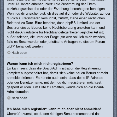
unter 13 Jahren erheben, hierzu die Zustimmung der Eltern
beziehungsweise des oder der Erziehungsberechtigten benötigen.
Wenn du dir unsicher bist, ob dies auf dich oder die Website, auf der
du dich zu registrieren versuchst, zutrifft, ziehe einen rechtlichen
Beistand zu Rate. Bitte beachte, dass phpBB Limited und der
Besitzer dieses Boards keine Rechtsberatung anbieten kann und
nicht die Anlaufstelle für Rechtsangelegenheiten jeglicher Art ist;
außer solchen, die unter der Frage „An wen soll ich mich wenden,
falls es Beschwerden oder juristische Anfragen zu diesem Forum
gibt?“ behandelt werden.
Nach oben
Warum kann ich mich nicht registrieren?
Es kann sein, dass die Board-Administration die Registrierung
komplett ausgeschaltet hat, damit sich keine neuen Benutzer mehr
anmelden können. Es könnte auch sein, dass deine IP-Adresse
oder der Benutzername, mit dem du dich registrieren möchtest,
gesperrt wurden. Um Hilfe zu erhalten, wende dich an die Board-
Administration.
Nach oben
Ich habe mich registriert, kann mich aber nicht anmelden!
Überprüfe zuerst, ob du den richtigen Benutzernamen und das