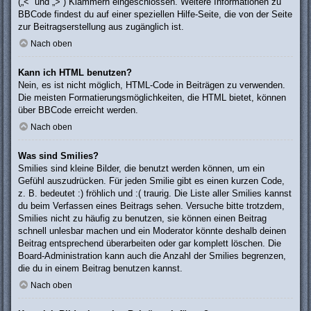
(„<“ und „>“) Klammern eingeschlossen. Weitere Informationen zu
BBCode findest du auf einer speziellen Hilfe-Seite, die von der Seite
zur Beitragserstellung aus zugänglich ist.
Nach oben
Kann ich HTML benutzen?
Nein, es ist nicht möglich, HTML-Code in Beiträgen zu verwenden.
Die meisten Formatierungsmöglichkeiten, die HTML bietet, können
über BBCode erreicht werden.
Nach oben
Was sind Smilies?
Smilies sind kleine Bilder, die benutzt werden können, um ein
Gefühl auszudrücken. Für jeden Smilie gibt es einen kurzen Code,
z. B. bedeutet :) fröhlich und :( traurig. Die Liste aller Smilies kannst
du beim Verfassen eines Beitrags sehen. Versuche bitte trotzdem,
Smilies nicht zu häufig zu benutzen, sie können einen Beitrag
schnell unlesbar machen und ein Moderator könnte deshalb deinen
Beitrag entsprechend überarbeiten oder gar komplett löschen. Die
Board-Administration kann auch die Anzahl der Smilies begrenzen,
die du in einem Beitrag benutzen kannst.
Nach oben