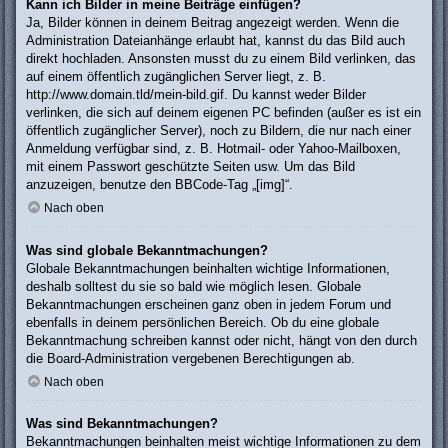
Kann ich Bilder in meine Beiträge einfügen?
Ja, Bilder können in deinem Beitrag angezeigt werden. Wenn die
Administration Dateianhänge erlaubt hat, kannst du das Bild auch
direkt hochladen. Ansonsten musst du zu einem Bild verlinken, das
auf einem öffentlich zugänglichen Server liegt, z. B.
http://www.domain.tld/mein-bild.gif. Du kannst weder Bilder
verlinken, die sich auf deinem eigenen PC befinden (außer es ist ein
öffentlich zugänglicher Server), noch zu Bildern, die nur nach einer
Anmeldung verfügbar sind, z. B. Hotmail- oder Yahoo-Mailboxen,
mit einem Passwort geschützte Seiten usw. Um das Bild
anzuzeigen, benutze den BBCode-Tag „[img]“.
Nach oben
Was sind globale Bekanntmachungen?
Globale Bekanntmachungen beinhalten wichtige Informationen,
deshalb solltest du sie so bald wie möglich lesen. Globale
Bekanntmachungen erscheinen ganz oben in jedem Forum und
ebenfalls in deinem persönlichen Bereich. Ob du eine globale
Bekanntmachung schreiben kannst oder nicht, hängt von den durch
die Board-Administration vergebenen Berechtigungen ab.
Nach oben
Was sind Bekanntmachungen?
Bekanntmachungen beinhalten meist wichtige Informationen zu dem