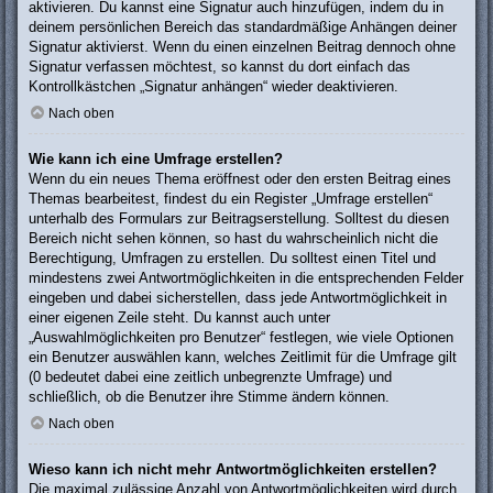
aktivieren. Du kannst eine Signatur auch hinzufügen, indem du in
deinem persönlichen Bereich das standardmäßige Anhängen deiner
Signatur aktivierst. Wenn du einen einzelnen Beitrag dennoch ohne
Signatur verfassen möchtest, so kannst du dort einfach das
Kontrollkästchen „Signatur anhängen“ wieder deaktivieren.
Nach oben
Wie kann ich eine Umfrage erstellen?
Wenn du ein neues Thema eröffnest oder den ersten Beitrag eines
Themas bearbeitest, findest du ein Register „Umfrage erstellen“
unterhalb des Formulars zur Beitragserstellung. Solltest du diesen
Bereich nicht sehen können, so hast du wahrscheinlich nicht die
Berechtigung, Umfragen zu erstellen. Du solltest einen Titel und
mindestens zwei Antwortmöglichkeiten in die entsprechenden Felder
eingeben und dabei sicherstellen, dass jede Antwortmöglichkeit in
einer eigenen Zeile steht. Du kannst auch unter
„Auswahlmöglichkeiten pro Benutzer“ festlegen, wie viele Optionen
ein Benutzer auswählen kann, welches Zeitlimit für die Umfrage gilt
(0 bedeutet dabei eine zeitlich unbegrenzte Umfrage) und
schließlich, ob die Benutzer ihre Stimme ändern können.
Nach oben
Wieso kann ich nicht mehr Antwortmöglichkeiten erstellen?
Die maximal zulässige Anzahl von Antwortmöglichkeiten wird durch