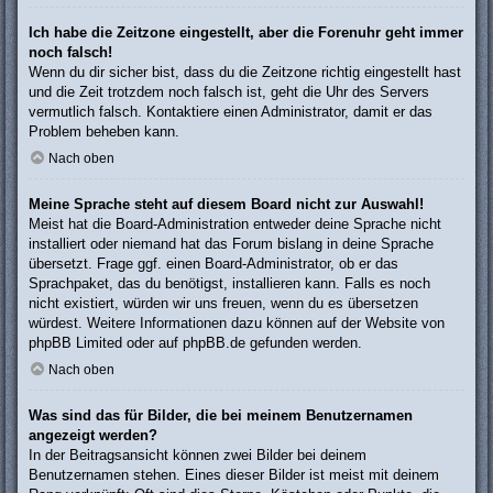
Ich habe die Zeitzone eingestellt, aber die Forenuhr geht immer
noch falsch!
Wenn du dir sicher bist, dass du die Zeitzone richtig eingestellt hast
und die Zeit trotzdem noch falsch ist, geht die Uhr des Servers
vermutlich falsch. Kontaktiere einen Administrator, damit er das
Problem beheben kann.
Nach oben
Meine Sprache steht auf diesem Board nicht zur Auswahl!
Meist hat die Board-Administration entweder deine Sprache nicht
installiert oder niemand hat das Forum bislang in deine Sprache
übersetzt. Frage ggf. einen Board-Administrator, ob er das
Sprachpaket, das du benötigst, installieren kann. Falls es noch
nicht existiert, würden wir uns freuen, wenn du es übersetzen
würdest. Weitere Informationen dazu können auf der Website von
phpBB Limited
oder auf
phpBB.de
gefunden werden.
Nach oben
Was sind das für Bilder, die bei meinem Benutzernamen
angezeigt werden?
In der Beitragsansicht können zwei Bilder bei deinem
Benutzernamen stehen. Eines dieser Bilder ist meist mit deinem