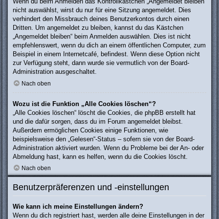
Wenn du beim Anmelden das Kontrollkästchen „Angemeldet bleiben“
nicht auswählst, wirst du nur für eine Sitzung angemeldet. Dies
verhindert den Missbrauch deines Benutzerkontos durch einen
Dritten. Um angemeldet zu bleiben, kannst du das Kästchen
„Angemeldet bleiben“ beim Anmelden auswählen. Dies ist nicht
empfehlenswert, wenn du dich an einem öffentlichen Computer, zum
Beispiel in einem Internetcafé, befindest. Wenn diese Option nicht
zur Verfügung steht, dann wurde sie vermutlich von der Board-
Administration ausgeschaltet.
Nach oben
Wozu ist die Funktion „Alle Cookies löschen“?
„Alle Cookies löschen“ löscht die Cookies, die phpBB erstellt hat
und die dafür sorgen, dass du im Forum angemeldet bleibst.
Außerdem ermöglichen Cookies einige Funktionen, wie
beispielsweise den „Gelesen“-Status – sofern sie von der Board-
Administration aktiviert wurden. Wenn du Probleme bei der An- oder
Abmeldung hast, kann es helfen, wenn du die Cookies löscht.
Nach oben
Benutzerpräferenzen und -einstellungen
Wie kann ich meine Einstellungen ändern?
Wenn du dich registriert hast, werden alle deine Einstellungen in der