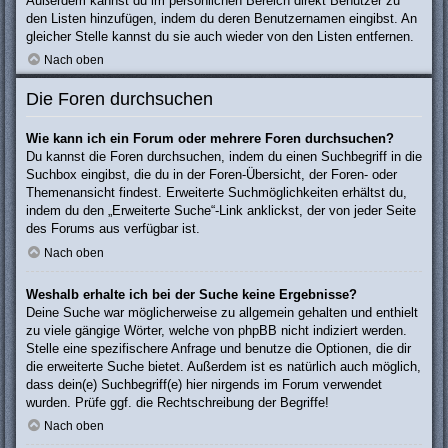
Außerdem kannst du im persönlichen Bereich direkt Benutzer zu
den Listen hinzufügen, indem du deren Benutzernamen eingibst. An
gleicher Stelle kannst du sie auch wieder von den Listen entfernen.
Nach oben
Die Foren durchsuchen
Wie kann ich ein Forum oder mehrere Foren durchsuchen?
Du kannst die Foren durchsuchen, indem du einen Suchbegriff in die
Suchbox eingibst, die du in der Foren-Übersicht, der Foren- oder
Themenansicht findest. Erweiterte Suchmöglichkeiten erhältst du,
indem du den „Erweiterte Suche“-Link anklickst, der von jeder Seite
des Forums aus verfügbar ist.
Nach oben
Weshalb erhalte ich bei der Suche keine Ergebnisse?
Deine Suche war möglicherweise zu allgemein gehalten und enthielt
zu viele gängige Wörter, welche von phpBB nicht indiziert werden.
Stelle eine spezifischere Anfrage und benutze die Optionen, die dir
die erweiterte Suche bietet. Außerdem ist es natürlich auch möglich,
dass dein(e) Suchbegriff(e) hier nirgends im Forum verwendet
wurden. Prüfe ggf. die Rechtschreibung der Begriffe!
Nach oben