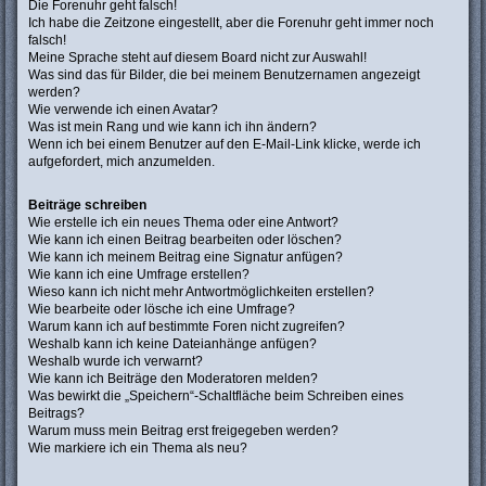
Die Forenuhr geht falsch!
Ich habe die Zeitzone eingestellt, aber die Forenuhr geht immer noch
falsch!
Meine Sprache steht auf diesem Board nicht zur Auswahl!
Was sind das für Bilder, die bei meinem Benutzernamen angezeigt
werden?
Wie verwende ich einen Avatar?
Was ist mein Rang und wie kann ich ihn ändern?
Wenn ich bei einem Benutzer auf den E-Mail-Link klicke, werde ich
aufgefordert, mich anzumelden.
Beiträge schreiben
Wie erstelle ich ein neues Thema oder eine Antwort?
Wie kann ich einen Beitrag bearbeiten oder löschen?
Wie kann ich meinem Beitrag eine Signatur anfügen?
Wie kann ich eine Umfrage erstellen?
Wieso kann ich nicht mehr Antwortmöglichkeiten erstellen?
Wie bearbeite oder lösche ich eine Umfrage?
Warum kann ich auf bestimmte Foren nicht zugreifen?
Weshalb kann ich keine Dateianhänge anfügen?
Weshalb wurde ich verwarnt?
Wie kann ich Beiträge den Moderatoren melden?
Was bewirkt die „Speichern“-Schaltfläche beim Schreiben eines
Beitrags?
Warum muss mein Beitrag erst freigegeben werden?
Wie markiere ich ein Thema als neu?