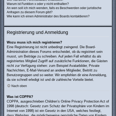
Warum ist Funktion x oder y nicht enthalten?
An wen soll ich mich wenden, falls es Beschwerden oder juristische
Anfragen zu diesem Forum gibt?
Wie kann ich einen Administrator des Boards kontaktieren?
Registrierung und Anmeldung
Wozu muss ich mich registrieren?
Eine Registrierung ist nicht unbedingt zwingend. Die Board-
Administration dieses Forums entscheidet, ob du registriert sein
musst, um Beiträge zu schreiben. Auf jeden Fall erhältst du als
registriertes Mitglied Zugriff auf zusätzliche Funktionen, die Gästen
nicht zur Verfügung stehen: zum Beispiel Avatarbilder, Private
Nachrichten, E-Mail-Versand an andere Mitglieder, Beitritt zu
Benutzergruppen und so weiter. Wir empfehlen dir eine Anmeldung,
da sie schnell erledigt ist und dir zahlreiche Vorteile bietet.
Nach oben
Was ist COPPA?
COPPA, ausgeschrieben Children’s Online Privacy Protection Act of
1998 (deutsch: Gesetz zum Schutz der Privatsphäre von Kindern im
Internet von 1998) ist ein Gesetz in den USA, welches festlegt,
dass Websites, die möglicherweise persönliche Daten von Kindern