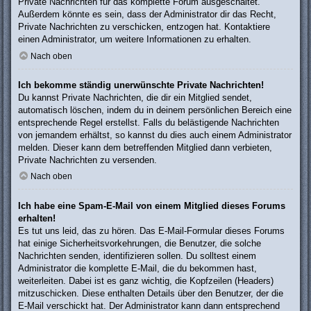
Private Nachrichten für das komplette Forum ausgeschaltet.
Außerdem könnte es sein, dass der Administrator dir das Recht,
Private Nachrichten zu verschicken, entzogen hat. Kontaktiere
einen Administrator, um weitere Informationen zu erhalten.
Nach oben
Ich bekomme ständig unerwünschte Private Nachrichten!
Du kannst Private Nachrichten, die dir ein Mitglied sendet,
automatisch löschen, indem du in deinem persönlichen Bereich eine
entsprechende Regel erstellst. Falls du belästigende Nachrichten
von jemandem erhältst, so kannst du dies auch einem Administrator
melden. Dieser kann dem betreffenden Mitglied dann verbieten,
Private Nachrichten zu versenden.
Nach oben
Ich habe eine Spam-E-Mail von einem Mitglied dieses Forums
erhalten!
Es tut uns leid, das zu hören. Das E-Mail-Formular dieses Forums
hat einige Sicherheitsvorkehrungen, die Benutzer, die solche
Nachrichten senden, identifizieren sollen. Du solltest einem
Administrator die komplette E-Mail, die du bekommen hast,
weiterleiten. Dabei ist es ganz wichtig, die Kopfzeilen (Headers)
mitzuschicken. Diese enthalten Details über den Benutzer, der die
E-Mail verschickt hat. Der Administrator kann dann entsprechend