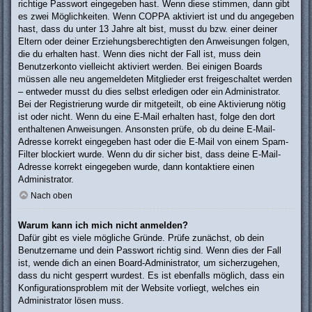
richtige Passwort eingegeben hast. Wenn diese stimmen, dann gibt
es zwei Möglichkeiten. Wenn
COPPA
aktiviert ist und du angegeben
hast, dass du unter 13 Jahre alt bist, musst du bzw. einer deiner
Eltern oder deiner Erziehungsberechtigten den Anweisungen folgen,
die du erhalten hast. Wenn dies nicht der Fall ist, muss dein
Benutzerkonto vielleicht aktiviert werden. Bei einigen Boards
müssen alle neu angemeldeten Mitglieder erst freigeschaltet werden
– entweder musst du dies selbst erledigen oder ein Administrator.
Bei der Registrierung wurde dir mitgeteilt, ob eine Aktivierung nötig
ist oder nicht. Wenn du eine E-Mail erhalten hast, folge den dort
enthaltenen Anweisungen. Ansonsten prüfe, ob du deine E-Mail-
Adresse korrekt eingegeben hast oder die E-Mail von einem Spam-
Filter blockiert wurde. Wenn du dir sicher bist, dass deine E-Mail-
Adresse korrekt eingegeben wurde, dann kontaktiere einen
Administrator.
Nach oben
Warum kann ich mich nicht anmelden?
Dafür gibt es viele mögliche Gründe. Prüfe zunächst, ob dein
Benutzername und dein Passwort richtig sind. Wenn dies der Fall
ist, wende dich an einen Board-Administrator, um sicherzugehen,
dass du nicht gesperrt wurdest. Es ist ebenfalls möglich, dass ein
Konfigurationsproblem mit der Website vorliegt, welches ein
Administrator lösen muss.