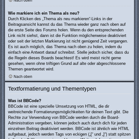
Nach oben
Wie markiere ich ein Thema als neu?
Durch Klicken des „Thema als neu markieren“-Links in der
Beitragsansicht kannst du das Thema wieder ganz nach oben auf
die erste Seite des Forums holen. Wenn du den entsprechenden
Link nicht siehst, dann ist die Funktion möglicherweise deaktiviert
oder seit der letzten Markierung ist nicht genügend Zeit vergangen.
Es ist auch möglich, das Thema nach oben zu holen, indem du
einfach eine Antwort darauf schreibst. Stelle jedoch sicher, dass du
die Regeln dieses Boards beachtest! Es wird meist nicht gerne
gesehen, wenn ohne triftigen Grund auf alte oder abgeschlossene
Themen geantwortet wird.
Nach oben
Textformatierung und Thementypen
Was ist BBCode?
BBCode ist eine spezielle Umsetzung von HTML, die dir
weitreichende Formatierungsmöglichkeiten für deinen Text gibt. Die
Rechte zur Verwendung von BBCode werden durch die Board-
Administration vergeben, können jedoch auch durch dich für jeden
einzelnen Beitrag deaktiviert werden. BBCode ist ähnlich wie HTML
aufgebaut, jedoch werden Tags von eckigen („[“ und „]“) statt spitzen