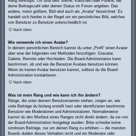
Rang verknüpft: Oft sind dies Sterne, Kästchen oder Punkte, die
deine Beitragszahl oder deinen Status im Forum angeben. Das
andere, meist größere, Bild wird auch als „Avatar“ bezeichnet. Es
handelt sich hierbei in der Regel um ein persönliches Bild, welches
von Benutzer zu Benutzer unterschiedlich ist.
Nach oben
Wie verwende ich einen Avatar?
In deinem persönlichen Bereich kannst du unter „Profil“ einen Avatar
über eine der folgenden vier Methoden hinzufügen: Gravatar,
Galerie, Remote oder Hochladen. Die Board-Administration kann
bestimmen, ob und wie die Benutzer Avatare benutzen können.
Wenn du keinen Avatar benutzen kannst, solltest du die Board-
Administration kontaktieren.
Nach oben
Was ist mein Rang und wie kann ich ihn ändern?
Ränge, die unter deinem Benutzernamen stehen, zeigen an, wie
viele Beiträge du bislang erstellt hast oder identifizieren bestimmte
Benutzer wie Moderatoren und Administratoren. Normalerweise
kannst du den Wortlaut eines Ranges nicht direkt ändern, da sie von
der Board-Administration festgelegt wurden. Bitte schreibe keine
sinnlosen Beiträge, nur um deinen Rang zu erhöhen — die meisten
Boards dulden dieses Verhalten nicht und ein Moderator oder