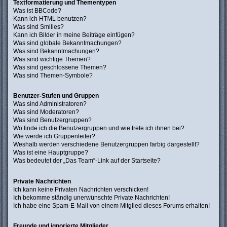
Textformatierung und Thementypen
Was ist BBCode?
Kann ich HTML benutzen?
Was sind Smilies?
Kann ich Bilder in meine Beiträge einfügen?
Was sind globale Bekanntmachungen?
Was sind Bekanntmachungen?
Was sind wichtige Themen?
Was sind geschlossene Themen?
Was sind Themen-Symbole?
Benutzer-Stufen und Gruppen
Was sind Administratoren?
Was sind Moderatoren?
Was sind Benutzergruppen?
Wo finde ich die Benutzergruppen und wie trete ich ihnen bei?
Wie werde ich Gruppenleiter?
Weshalb werden verschiedene Benutzergruppen farbig dargestellt?
Was ist eine Hauptgruppe?
Was bedeutet der „Das Team“-Link auf der Startseite?
Private Nachrichten
Ich kann keine Privaten Nachrichten verschicken!
Ich bekomme ständig unerwünschte Private Nachrichten!
Ich habe eine Spam-E-Mail von einem Mitglied dieses Forums erhalten!
Freunde und ignorierte Mitglieder