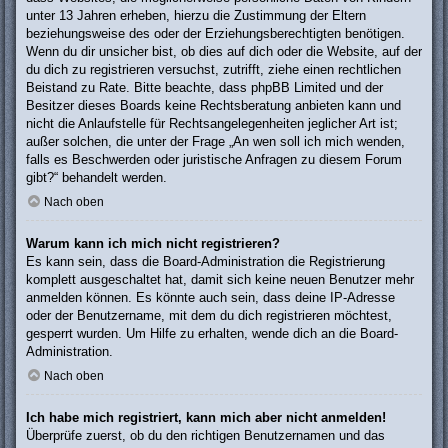
unter 13 Jahren erheben, hierzu die Zustimmung der Eltern
beziehungsweise des oder der Erziehungsberechtigten benötigen.
Wenn du dir unsicher bist, ob dies auf dich oder die Website, auf der
du dich zu registrieren versuchst, zutrifft, ziehe einen rechtlichen
Beistand zu Rate. Bitte beachte, dass phpBB Limited und der
Besitzer dieses Boards keine Rechtsberatung anbieten kann und
nicht die Anlaufstelle für Rechtsangelegenheiten jeglicher Art ist;
außer solchen, die unter der Frage „An wen soll ich mich wenden,
falls es Beschwerden oder juristische Anfragen zu diesem Forum
gibt?“ behandelt werden.
Nach oben
Warum kann ich mich nicht registrieren?
Es kann sein, dass die Board-Administration die Registrierung
komplett ausgeschaltet hat, damit sich keine neuen Benutzer mehr
anmelden können. Es könnte auch sein, dass deine IP-Adresse
oder der Benutzername, mit dem du dich registrieren möchtest,
gesperrt wurden. Um Hilfe zu erhalten, wende dich an die Board-
Administration.
Nach oben
Ich habe mich registriert, kann mich aber nicht anmelden!
Überprüfe zuerst, ob du den richtigen Benutzernamen und das