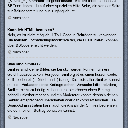
(„<“ und „>“) Klammern eingeschlossen. Weitere Informationen zu
BBCode findest du auf einer speziellen Hilfe-Seite, die von der Seite
zur Beitragserstellung aus zugänglich ist.
Nach oben
Kann ich HTML benutzen?
Nein, es ist nicht möglich, HTML-Code in Beiträgen zu verwenden.
Die meisten Formatierungsmöglichkeiten, die HTML bietet, können
über BBCode erreicht werden.
Nach oben
Was sind Smilies?
Smilies sind kleine Bilder, die benutzt werden können, um ein
Gefühl auszudrücken. Für jeden Smilie gibt es einen kurzen Code,
z. B. bedeutet :) fröhlich und :( traurig. Die Liste aller Smilies kannst
du beim Verfassen eines Beitrags sehen. Versuche bitte trotzdem,
Smilies nicht zu häufig zu benutzen, sie können einen Beitrag
schnell unlesbar machen und ein Moderator könnte deshalb deinen
Beitrag entsprechend überarbeiten oder gar komplett löschen. Die
Board-Administration kann auch die Anzahl der Smilies begrenzen,
die du in einem Beitrag benutzen kannst.
Nach oben