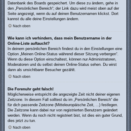
Datenbank des Boards gespeichert. Um diese zu ändern, gehe in
den „Persönlichen Bereich“; der Link dazu wird meist oben auf der
Seite angezeigt, wenn du auf deinen Benutzernamen klickst. Dort
kannst du alle deine Einstellungen ändern.
Nach oben
Wie kann ich verhindern, dass mein Benutzername in der
Online-Liste auftaucht?
In deinem persönlichen Bereich findest du in den Einstellungen eine
Option „Meinen Online-Status während dieser Sitzung verbergen“.
Wenn du diese Option einschaltest, können nur Administratoren,
Moderatoren und du selbst deinen Online-Status sehen. Du wirst
dann als unsichtbarer Besucher gezählt.
Nach oben
Die Forenuhr geht falsch!
Möglicherweise entspricht die angezeigte Zeit nicht deiner eigenen
Zeitzone. In diesem Fall solltest du im „Persönlichen Bereich“ die
für dich passende Zeitzone (Mitteleuropäische Zeit, ...) festlegen.
Die Zeitzone kann dabei nur von registrierten Benutzern geändert
werden. Wenn du noch nicht registriert bist, ist dies ein guter Grund,
dies jetzt zu tun.
Nach oben