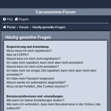
Carcassonne-Forum
FAQ
Regeln
Portal
Forum
Häufig gestellte Fragen
Häufig gestellte Fragen
Registrierung und Anmeldung
Wozu muss ich mich registrieren?
Was ist COPPA?
Warum kann ich mich nicht registrieren?
Ich habe mich registriert, kann mich aber nicht anmelden!
Warum kann ich mich nicht anmelden?
Ich habe mich vor einiger Zeit registriert, kann mich aber nicht mehr
anmelden?!
Ich habe mein Passwort vergessen!
Warum werde ich automatisch abgemeldet?
Wozu ist die Funktion „Alle Cookies löschen“?
Benutzerpräferenzen und -einstellungen
Wie kann ich meine Einstellungen ändern?
Wie kann ich verhindern, dass mein Benutzername in der Online-Liste
auftaucht?