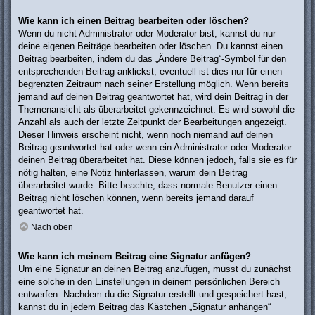
Wie kann ich einen Beitrag bearbeiten oder löschen?
Wenn du nicht Administrator oder Moderator bist, kannst du nur
deine eigenen Beiträge bearbeiten oder löschen. Du kannst einen
Beitrag bearbeiten, indem du das „Ändere Beitrag“-Symbol für den
entsprechenden Beitrag anklickst; eventuell ist dies nur für einen
begrenzten Zeitraum nach seiner Erstellung möglich. Wenn bereits
jemand auf deinen Beitrag geantwortet hat, wird dein Beitrag in der
Themenansicht als überarbeitet gekennzeichnet. Es wird sowohl die
Anzahl als auch der letzte Zeitpunkt der Bearbeitungen angezeigt.
Dieser Hinweis erscheint nicht, wenn noch niemand auf deinen
Beitrag geantwortet hat oder wenn ein Administrator oder Moderator
deinen Beitrag überarbeitet hat. Diese können jedoch, falls sie es für
nötig halten, eine Notiz hinterlassen, warum dein Beitrag
überarbeitet wurde. Bitte beachte, dass normale Benutzer einen
Beitrag nicht löschen können, wenn bereits jemand darauf
geantwortet hat.
Nach oben
Wie kann ich meinem Beitrag eine Signatur anfügen?
Um eine Signatur an deinen Beitrag anzufügen, musst du zunächst
eine solche in den Einstellungen in deinem persönlichen Bereich
entwerfen. Nachdem du die Signatur erstellt und gespeichert hast,
kannst du in jedem Beitrag das Kästchen „Signatur anhängen“