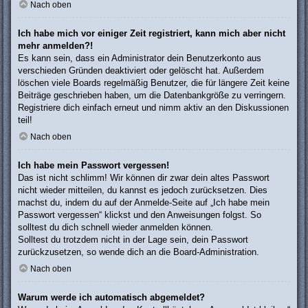
Nach oben
Ich habe mich vor einiger Zeit registriert, kann mich aber nicht
mehr anmelden?!
Es kann sein, dass ein Administrator dein Benutzerkonto aus
verschieden Gründen deaktiviert oder gelöscht hat. Außerdem
löschen viele Boards regelmäßig Benutzer, die für längere Zeit keine
Beiträge geschrieben haben, um die Datenbankgröße zu verringern.
Registriere dich einfach erneut und nimm aktiv an den Diskussionen
teil!
Nach oben
Ich habe mein Passwort vergessen!
Das ist nicht schlimm! Wir können dir zwar dein altes Passwort
nicht wieder mitteilen, du kannst es jedoch zurücksetzen. Dies
machst du, indem du auf der Anmelde-Seite auf „Ich habe mein
Passwort vergessen“ klickst und den Anweisungen folgst. So
solltest du dich schnell wieder anmelden können.
Solltest du trotzdem nicht in der Lage sein, dein Passwort
zurückzusetzen, so wende dich an die Board-Administration.
Nach oben
Warum werde ich automatisch abgemeldet?