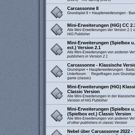
Carcassonne II
Grundspiel II + Haupterweiterungen - Bas
Mini-Erweiterungen (HiG) CC 2.1
Alle Mini-Erweiterungen der Version 2.1 
HiG Publisher
Mini-Erweiterungen (Spielbox u.
ect.) Version 2.1
Alle Mini-Erweiterungen von anderen Ver
publishers in Version 2.1
Carcassonne - Klassische Versi
Grundspiel + Haupterweiterungen - Basi
Unterforum:
Regelfragen zum Grundspie
game (classic)
Mini-Erweiterungen (HiG) Klassi
Classic Version
Alle Mini-Erweiterungen in der klassisch
Version of HiG Publisher
Mini-Erweiterungen (Spielbox u.
(Spielbox ect.) Classic Version
Alle Mini-Erweiterungen von anderen Verl
of other publishers in classic Version
Nebel über Carcassonne 2022 -