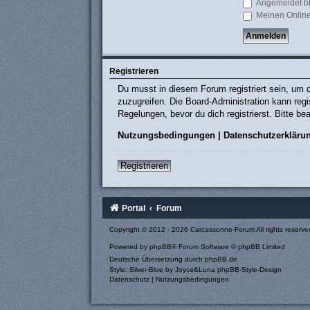
Angemeldet b
Meinen Online
Registrieren
Du musst in diesem Forum registriert sein, um d
zuzugreifen. Die Board-Administration kann re
Regelungen, bevor du dich registrierst. Bitte b
Nutzungsbedingungen
|
Datenschutzerkläru
Registrieren
Portal
Forum
Copyright © 2012 - 2026 Carcassonne-Forum All rights reserve
Powered by
phpBB
® Forum Software © phpBB Limited
Deutsche Übersetzung durch
phpBB.de
Style: Silver-Blue by Joyce&Luna
phpBB-Style-Design
Datenschutz
|
Nutzungsbedingungen