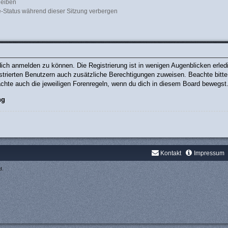
leiben
-Status während dieser Sitzung verbergen
ich anmelden zu können. Die Registrierung ist in wenigen Augenblicken erledig
gistrierten Benutzern auch zusätzliche Berechtigungen zuweisen. Beachte bit
eachte auch die jeweiligen Forenregeln, wenn du dich in diesem Board bewegst
ng
Kontakt
Impressum
d.