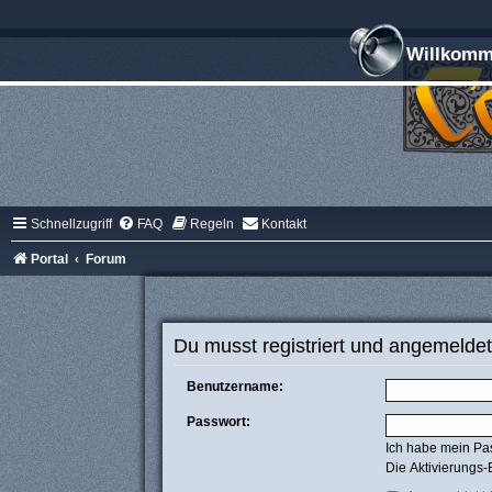
Willkomme
Schnellzugriff
FAQ
Regeln
Kontakt
Portal
Forum
Du musst registriert und angemeldet
Benutzername:
Passwort:
Ich habe mein Pa
Die Aktivierungs-