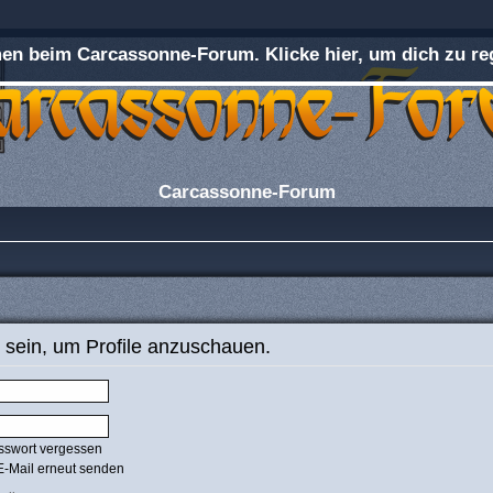
n beim Carcassonne-Forum. Klicke hier, um dich zu reg
Carcassonne-Forum
 sein, um Profile anzuschauen.
sswort vergessen
E-Mail erneut senden