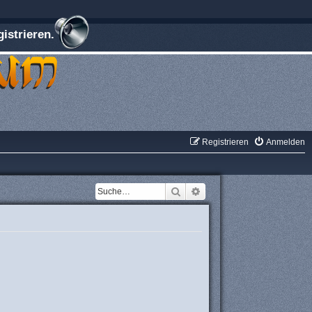
istrieren.
Registrieren
Anmelden
Suche
Erweiterte Suche