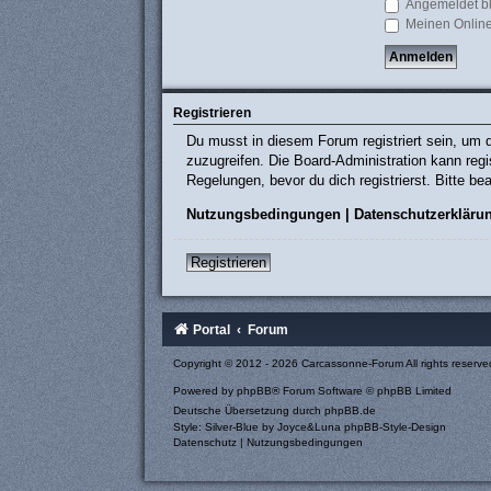
Angemeldet b
Meinen Online
Registrieren
Du musst in diesem Forum registriert sein, um d
zuzugreifen. Die Board-Administration kann re
Regelungen, bevor du dich registrierst. Bitte b
Nutzungsbedingungen
|
Datenschutzerkläru
Registrieren
Portal
Forum
Copyright © 2012 - 2026 Carcassonne-Forum All rights reserve
Powered by
phpBB
® Forum Software © phpBB Limited
Deutsche Übersetzung durch
phpBB.de
Style: Silver-Blue by Joyce&Luna
phpBB-Style-Design
Datenschutz
|
Nutzungsbedingungen