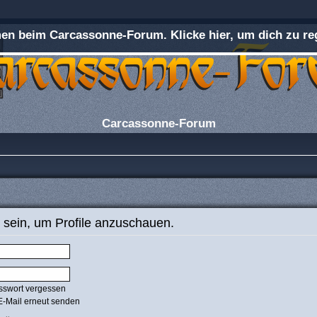
n beim Carcassonne-Forum. Klicke hier, um dich zu reg
Carcassonne-Forum
 sein, um Profile anzuschauen.
sswort vergessen
E-Mail erneut senden