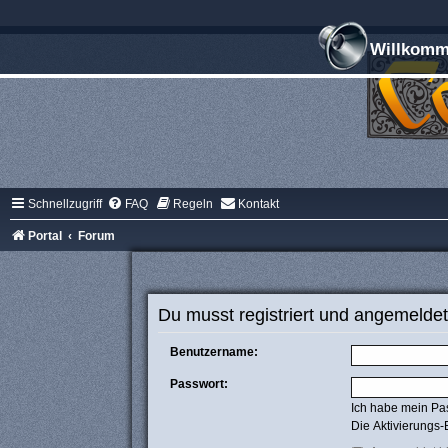
Willkomme
Schnellzugriff
FAQ
Regeln
Kontakt
Portal
Forum
Du musst registriert und angemeldet
Benutzername:
Passwort:
Ich habe mein Pa
Die Aktivierungs-