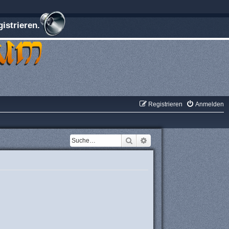
istrieren.
Registrieren
Anmelden
Suche
Erweiterte Suche