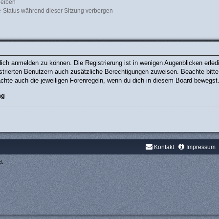
leiben
-Status während dieser Sitzung verbergen
ich anmelden zu können. Die Registrierung ist in wenigen Augenblicken erledig
gistrierten Benutzern auch zusätzliche Berechtigungen zuweisen. Beachte bit
eachte auch die jeweiligen Forenregeln, wenn du dich in diesem Board bewegst
ng
Kontakt
Impressum
d.