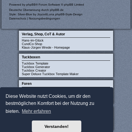
Powered by
phpBB
® Forum Software © phpBB Limited
Deutsche Übersetzung durch
phpBB.de
Style: Silver-Blue by Joyce&Luna
phpBB-Style-Design
Datenschutz
|
Nutzungsbedingungen
Verlag, Shop, CoT & Autor
Hans-im-Glück
CundCo-Shop
Klaus-Jürgen Wrede - Homepage
Tuckboxen
Tuckbox Template
Tuckbox Generator
Tuckbox Creator
Super Deluxe Tuckbox Template Maker
Foren
Carcassonne-Forum (deutsch)
CarcassonneCentral (englisch)
Diese Website nutzt Cookies, um dir den
Carcassonne Latvija (lettisch)
Carcassonne CZ (tschechisch)
bestmöglichen Komfort bei der Nutzung zu
Sonstige Seiten
bieten.
Mehr erfahren
JCloisterZone
Gesellschaftsspieler gesucht
WikiCarpedia
Verstanden!
BoardGameGeek