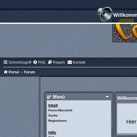
Willkomme
Schnellzugriff
FAQ
Regeln
Kontakt
Portal
Forum
Menü
Willkom
Inhalt
Foren-Übersicht
Suche
Hier
Registrieren
Hilfe