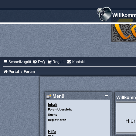
Willkomme
Schnellzugriff
FAQ
Regeln
Kontakt
Portal
Forum
Menü
Willkom
Inhalt
Foren-Übersicht
Suche
Hier
Registrieren
Hilfe