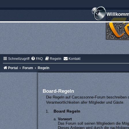
Willkomme
Schnellzugriff
FAQ
Regeln
Kontakt
Portal
Forum
Regeln
Board-Regeln
Die Regeln auf Carcassonne-Forum beschreiben d
Verantwortlichkeiten aller Mitglieder und Gäste.
Board Regeln
Vorwort
Das Forum soll seinen Mitgliedern die Mög
Dieses Anliegen wird durch die nachfolgend