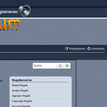
istrieren.
Registrieren
Anmelden
Suche
Erweiterte Suche
Regelbereiche
ie
Board Regeln
Avatar Regeln
Signatur Regeln
Copyright Regeln
Account Regeln