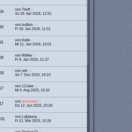
von
Theft
59
So 26. Apr 2026, 12:52
von
buffalo
90
Fr 30. Jan 2026, 11:01
von
Kalle
91
Mi 21. Jan 2026, 10:01
von
RMike
00
Fr 9. Jan 2026, 21:37
von
seli
69
So 7. Dez 2025, 19:23
von
12Jake
67
Mi 6. Aug 2025, 10:32
von
izscream
17
Do 12. Jun 2025, 20:28
von
Lyfjaberg
631
Fr 21. Mär 2025, 15:26