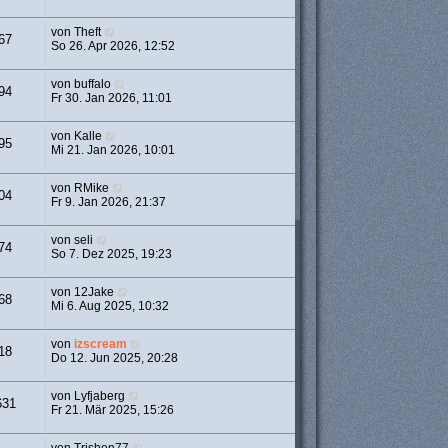
von
Theft
67
So 26. Apr 2026, 12:52
von
buffalo
94
Fr 30. Jan 2026, 11:01
von
Kalle
95
Mi 21. Jan 2026, 10:01
von
RMike
04
Fr 9. Jan 2026, 21:37
von
seli
74
So 7. Dez 2025, 19:23
von
12Jake
68
Mi 6. Aug 2025, 10:32
von
izscream
18
Do 12. Jun 2025, 20:28
von
Lyfjaberg
631
Fr 21. Mär 2025, 15:26