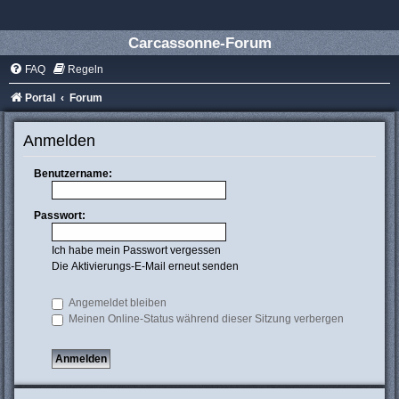
Carcassonne-Forum
FAQ
Regeln
Portal
Forum
Anmelden
Benutzername:
Passwort:
Ich habe mein Passwort vergessen
Die Aktivierungs-E-Mail erneut senden
Angemeldet bleiben
Meinen Online-Status während dieser Sitzung verbergen