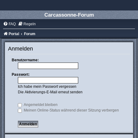
Carcassonne-Forum
FAQ
Regeln
Portal
Forum
Anmelden
Benutzername:
Passwort:
Ich habe mein Passwort vergessen
Die Aktivierungs-E-Mail erneut senden
Angemeldet bleiben
Meinen Online-Status während dieser Sitzung verbergen