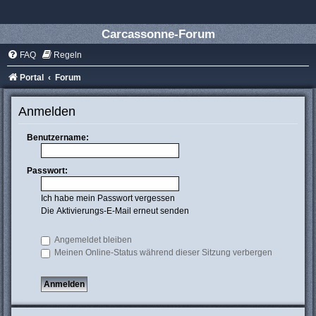
Carcassonne-Forum
FAQ
Regeln
Portal
Forum
Anmelden
Benutzername:
Passwort:
Ich habe mein Passwort vergessen
Die Aktivierungs-E-Mail erneut senden
Angemeldet bleiben
Meinen Online-Status während dieser Sitzung verbergen