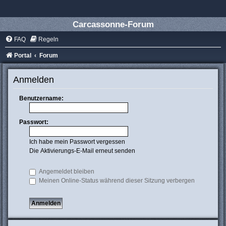
Carcassonne-Forum
FAQ
Regeln
Portal
Forum
Anmelden
Benutzername:
Passwort:
Ich habe mein Passwort vergessen
Die Aktivierungs-E-Mail erneut senden
Angemeldet bleiben
Meinen Online-Status während dieser Sitzung verbergen