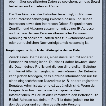
oben näher spezifizierten Daten zu speichern, um das Board
betreiben und anbieten zu können.
Darüber hinaus ist der Betreiber berechtigt, im Rahmen
einer Interessenabwägung zwischen deinen und seinen
Interessen sowie den Interessen Dritter, Zeitpunkte von
Zugriffen und Aktionen zusammen mit deiner IP-Adresse
und der von deinem Browser übermittelter Browser-
Kennung zu speichern, sofern dies zur Gefahrenabwehr
oder zur rechtlichen Nachverfolgbarkeit notwendig ist.
Regelungen bezüglich der Weitergabe deiner Daten
Zweck eines Boards ist es, einen Austausch mit anderen
Personen zu ermöglichen. Du bist dir daher bewusst, dass
die Daten deines Profils und die von dir erstellten Beiträge
im Internet öffentlich zugänglich sein können. Der Betreiber
kann jedoch festlegen, dass einzelne Informationen nur für
einen eingeschränkten Nutzerkreis (z. B. andere registrierte
Benutzer, Administratoren etc.) zugänglich sind. Wenn du
Fragen dazu hast, suche nach entsprechenden
Informationen im Forum oder kontaktiere den Betreiber. Die
E-Mail-Adresse aus deinem Profil ist dabei jedoch nur für
den Betreiber und von ihm beauftragte Personen