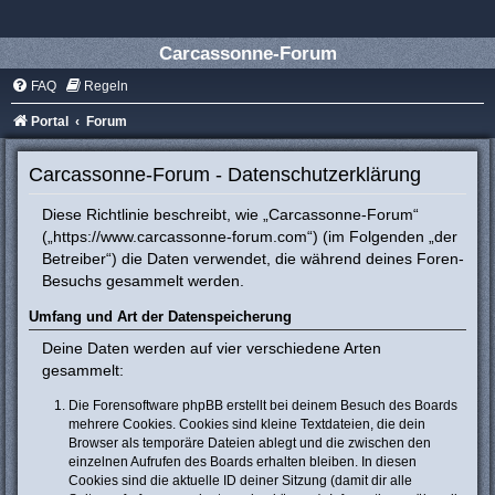
Carcassonne-Forum
FAQ
Regeln
Portal
Forum
Carcassonne-Forum - Datenschutzerklärung
Diese Richtlinie beschreibt, wie „Carcassonne-Forum“
(„https://www.carcassonne-forum.com“) (im Folgenden „der
Betreiber“) die Daten verwendet, die während deines Foren-
Besuchs gesammelt werden.
Umfang und Art der Datenspeicherung
Deine Daten werden auf vier verschiedene Arten
gesammelt:
Die Forensoftware phpBB erstellt bei deinem Besuch des Boards
mehrere Cookies. Cookies sind kleine Textdateien, die dein
Browser als temporäre Dateien ablegt und die zwischen den
einzelnen Aufrufen des Boards erhalten bleiben. In diesen
Cookies sind die aktuelle ID deiner Sitzung (damit dir alle