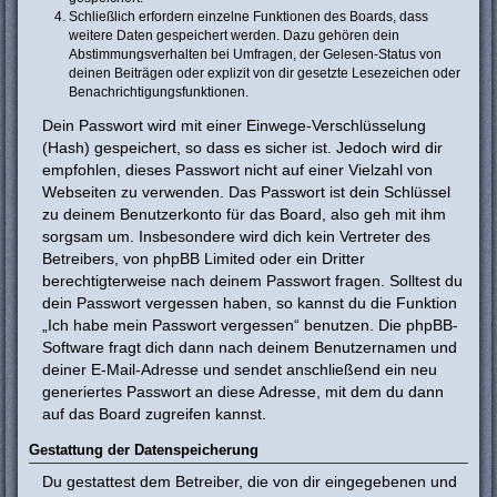
Schließlich erfordern einzelne Funktionen des Boards, dass
weitere Daten gespeichert werden. Dazu gehören dein
Abstimmungsverhalten bei Umfragen, der Gelesen-Status von
deinen Beiträgen oder explizit von dir gesetzte Lesezeichen oder
Benachrichtigungsfunktionen.
Dein Passwort wird mit einer Einwege-Verschlüsselung
(Hash) gespeichert, so dass es sicher ist. Jedoch wird dir
empfohlen, dieses Passwort nicht auf einer Vielzahl von
Webseiten zu verwenden. Das Passwort ist dein Schlüssel
zu deinem Benutzerkonto für das Board, also geh mit ihm
sorgsam um. Insbesondere wird dich kein Vertreter des
Betreibers, von phpBB Limited oder ein Dritter
berechtigterweise nach deinem Passwort fragen. Solltest du
dein Passwort vergessen haben, so kannst du die Funktion
„Ich habe mein Passwort vergessen“ benutzen. Die phpBB-
Software fragt dich dann nach deinem Benutzernamen und
deiner E-Mail-Adresse und sendet anschließend ein neu
generiertes Passwort an diese Adresse, mit dem du dann
auf das Board zugreifen kannst.
Gestattung der Datenspeicherung
Du gestattest dem Betreiber, die von dir eingegebenen und