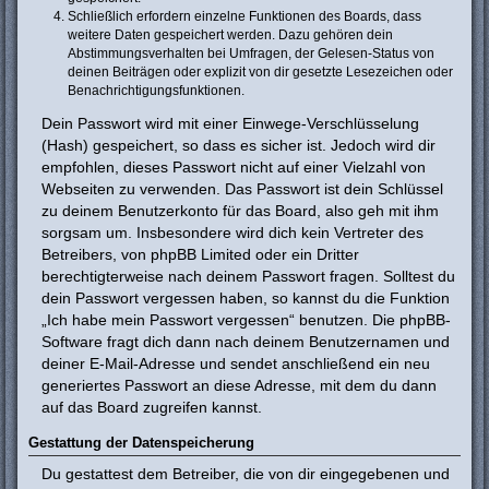
Schließlich erfordern einzelne Funktionen des Boards, dass
weitere Daten gespeichert werden. Dazu gehören dein
Abstimmungsverhalten bei Umfragen, der Gelesen-Status von
deinen Beiträgen oder explizit von dir gesetzte Lesezeichen oder
Benachrichtigungsfunktionen.
Dein Passwort wird mit einer Einwege-Verschlüsselung
(Hash) gespeichert, so dass es sicher ist. Jedoch wird dir
empfohlen, dieses Passwort nicht auf einer Vielzahl von
Webseiten zu verwenden. Das Passwort ist dein Schlüssel
zu deinem Benutzerkonto für das Board, also geh mit ihm
sorgsam um. Insbesondere wird dich kein Vertreter des
Betreibers, von phpBB Limited oder ein Dritter
berechtigterweise nach deinem Passwort fragen. Solltest du
dein Passwort vergessen haben, so kannst du die Funktion
„Ich habe mein Passwort vergessen“ benutzen. Die phpBB-
Software fragt dich dann nach deinem Benutzernamen und
deiner E-Mail-Adresse und sendet anschließend ein neu
generiertes Passwort an diese Adresse, mit dem du dann
auf das Board zugreifen kannst.
Gestattung der Datenspeicherung
Du gestattest dem Betreiber, die von dir eingegebenen und