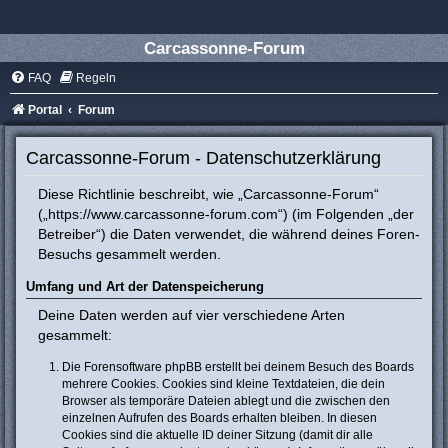
Carcassonne-Forum
FAQ
Regeln
Portal
Forum
Carcassonne-Forum - Datenschutzerklärung
Diese Richtlinie beschreibt, wie „Carcassonne-Forum“
(„https://www.carcassonne-forum.com“) (im Folgenden „der
Betreiber“) die Daten verwendet, die während deines Foren-
Besuchs gesammelt werden.
Umfang und Art der Datenspeicherung
Deine Daten werden auf vier verschiedene Arten
gesammelt:
Die Forensoftware phpBB erstellt bei deinem Besuch des Boards
mehrere Cookies. Cookies sind kleine Textdateien, die dein
Browser als temporäre Dateien ablegt und die zwischen den
einzelnen Aufrufen des Boards erhalten bleiben. In diesen
Cookies sind die aktuelle ID deiner Sitzung (damit dir alle