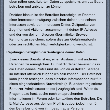
oben näher spezifizierten Daten zu speichern, um das Board
betreiben und anbieten zu können.
Darüber hinaus ist der Betreiber berechtigt, im Rahmen
einer Interessenabwägung zwischen deinen und seinen
Interessen sowie den Interessen Dritter, Zeitpunkte von
Zugriffen und Aktionen zusammen mit deiner IP-Adresse
und der von deinem Browser übermittelter Browser-
Kennung zu speichern, sofern dies zur Gefahrenabwehr
oder zur rechtlichen Nachverfolgbarkeit notwendig ist.
Regelungen bezüglich der Weitergabe deiner Daten
Zweck eines Boards ist es, einen Austausch mit anderen
Personen zu ermöglichen. Du bist dir daher bewusst, dass
die Daten deines Profils und die von dir erstellten Beiträge
im Internet öffentlich zugänglich sein können. Der Betreiber
kann jedoch festlegen, dass einzelne Informationen nur für
einen eingeschränkten Nutzerkreis (z. B. andere registrierte
Benutzer, Administratoren etc.) zugänglich sind. Wenn du
Fragen dazu hast, suche nach entsprechenden
Informationen im Forum oder kontaktiere den Betreiber. Die
E-Mail-Adresse aus deinem Profil ist dabei jedoch nur für
den Betreiber und von ihm beauftragte Personen