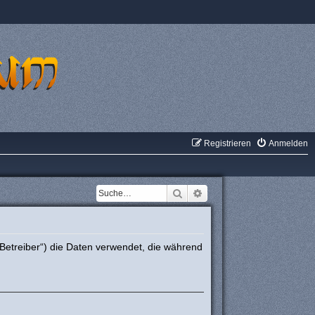
Registrieren
Anmelden
Suche
Erweiterte Suche
Betreiber“) die Daten verwendet, die während