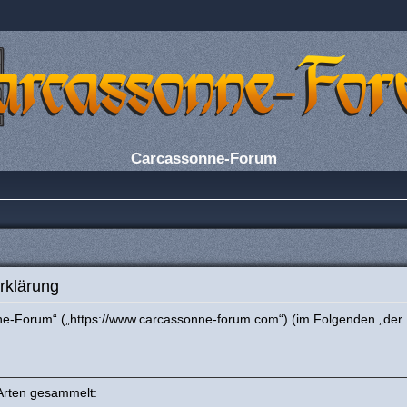
Carcassonne-Forum
rklärung
nne-Forum“ („https://www.carcassonne-forum.com“) (im Folgenden „der 
Arten gesammelt: