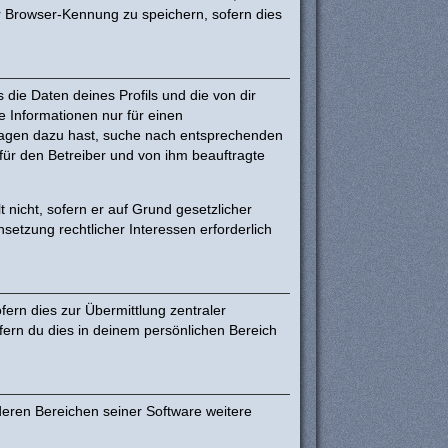
r Browser-Kennung zu speichern, sofern dies
die Daten deines Profils und die von dir
ne Informationen nur für einen
 Fragen dazu hast, suche nach entsprechenden
 für den Betreiber und von ihm beauftragte
 nicht, sofern er auf Grund gesetzlicher
setzung rechtlicher Interessen erforderlich
ern dies zur Übermittlung zentraler
ofern du dies in deinem persönlichen Bereich
deren Bereichen seiner Software weitere