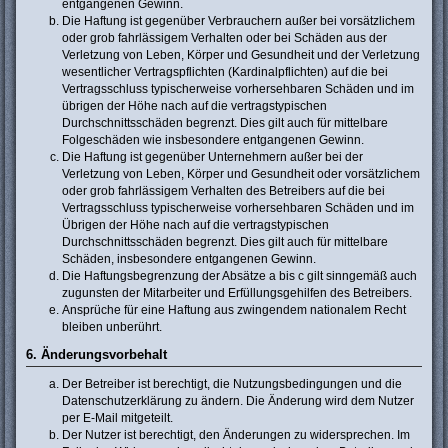
entgangenen Gewinn.
Die Haftung ist gegenüber Verbrauchern außer bei vorsätzlichem
oder grob fahrlässigem Verhalten oder bei Schäden aus der
Verletzung von Leben, Körper und Gesundheit und der Verletzung
wesentlicher Vertragspflichten (Kardinalpflichten) auf die bei
Vertragsschluss typischerweise vorhersehbaren Schäden und im
übrigen der Höhe nach auf die vertragstypischen
Durchschnittsschäden begrenzt. Dies gilt auch für mittelbare
Folgeschäden wie insbesondere entgangenen Gewinn.
Die Haftung ist gegenüber Unternehmern außer bei der
Verletzung von Leben, Körper und Gesundheit oder vorsätzlichem
oder grob fahrlässigem Verhalten des Betreibers auf die bei
Vertragsschluss typischerweise vorhersehbaren Schäden und im
Übrigen der Höhe nach auf die vertragstypischen
Durchschnittsschäden begrenzt. Dies gilt auch für mittelbare
Schäden, insbesondere entgangenen Gewinn.
Die Haftungsbegrenzung der Absätze a bis c gilt sinngemäß auch
zugunsten der Mitarbeiter und Erfüllungsgehilfen des Betreibers.
Ansprüche für eine Haftung aus zwingendem nationalem Recht
bleiben unberührt.
6. Änderungsvorbehalt
Der Betreiber ist berechtigt, die Nutzungsbedingungen und die
Datenschutzerklärung zu ändern. Die Änderung wird dem Nutzer
per E-Mail mitgeteilt.
Der Nutzer ist berechtigt, den Änderungen zu widersprechen. Im