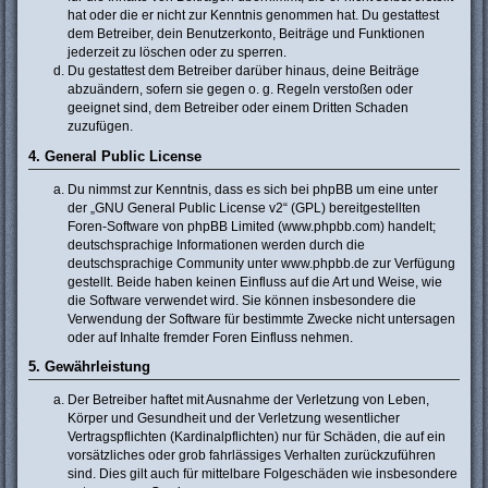
hat oder die er nicht zur Kenntnis genommen hat. Du gestattest
dem Betreiber, dein Benutzerkonto, Beiträge und Funktionen
jederzeit zu löschen oder zu sperren.
Du gestattest dem Betreiber darüber hinaus, deine Beiträge
abzuändern, sofern sie gegen o. g. Regeln verstoßen oder
geeignet sind, dem Betreiber oder einem Dritten Schaden
zuzufügen.
4. General Public License
Du nimmst zur Kenntnis, dass es sich bei phpBB um eine unter
der „
GNU General Public License v2
“ (GPL) bereitgestellten
Foren-Software von phpBB Limited (www.phpbb.com) handelt;
deutschsprachige Informationen werden durch die
deutschsprachige Community unter www.phpbb.de zur Verfügung
gestellt. Beide haben keinen Einfluss auf die Art und Weise, wie
die Software verwendet wird. Sie können insbesondere die
Verwendung der Software für bestimmte Zwecke nicht untersagen
oder auf Inhalte fremder Foren Einfluss nehmen.
5. Gewährleistung
Der Betreiber haftet mit Ausnahme der Verletzung von Leben,
Körper und Gesundheit und der Verletzung wesentlicher
Vertragspflichten (Kardinalpflichten) nur für Schäden, die auf ein
vorsätzliches oder grob fahrlässiges Verhalten zurückzuführen
sind. Dies gilt auch für mittelbare Folgeschäden wie insbesondere