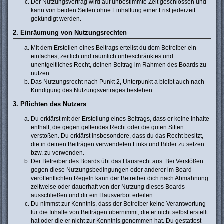
Der Nutzungsvertrag wird auf unbestimmte Zeit geschlossen und
kann von beiden Seiten ohne Einhaltung einer Frist jederzeit
gekündigt werden.
2. Einräumung von Nutzungsrechten
Mit dem Erstellen eines Beitrags erteilst du dem Betreiber ein
einfaches, zeitlich und räumlich unbeschränktes und
unentgeltliches Recht, deinen Beitrag im Rahmen des Boards zu
nutzen.
Das Nutzungsrecht nach Punkt 2, Unterpunkt a bleibt auch nach
Kündigung des Nutzungsvertrages bestehen.
3. Pflichten des Nutzers
Du erklärst mit der Erstellung eines Beitrags, dass er keine Inhalte
enthält, die gegen geltendes Recht oder die guten Sitten
verstoßen. Du erklärst insbesondere, dass du das Recht besitzt,
die in deinen Beiträgen verwendeten Links und Bilder zu setzen
bzw. zu verwenden.
Der Betreiber des Boards übt das Hausrecht aus. Bei Verstößen
gegen diese Nutzungsbedingungen oder anderer im Board
veröffentlichten Regeln kann der Betreiber dich nach Abmahnung
zeitweise oder dauerhaft von der Nutzung dieses Boards
ausschließen und dir ein Hausverbot erteilen.
Du nimmst zur Kenntnis, dass der Betreiber keine Verantwortung
für die Inhalte von Beiträgen übernimmt, die er nicht selbst erstellt
hat oder die er nicht zur Kenntnis genommen hat. Du gestattest