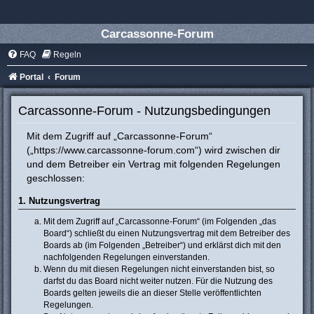
Carcassonne-Forum
FAQ
Regeln
Portal
Forum
Carcassonne-Forum - Nutzungsbedingungen
Mit dem Zugriff auf „Carcassonne-Forum“
(„https://www.carcassonne-forum.com“) wird zwischen dir
und dem Betreiber ein Vertrag mit folgenden Regelungen
geschlossen:
1. Nutzungsvertrag
Mit dem Zugriff auf „Carcassonne-Forum“ (im Folgenden „das
Board“) schließt du einen Nutzungsvertrag mit dem Betreiber des
Boards ab (im Folgenden „Betreiber“) und erklärst dich mit den
nachfolgenden Regelungen einverstanden.
Wenn du mit diesen Regelungen nicht einverstanden bist, so
darfst du das Board nicht weiter nutzen. Für die Nutzung des
Boards gelten jeweils die an dieser Stelle veröffentlichten
Regelungen.