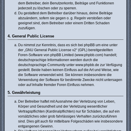
dem Betreiber, dein Benutzerkonto, Beiträge und Funktionen
jederzeit zu löschen oder zu sperren.
Du gestattest dem Betreiber darüber hinaus, deine Beiträge
abzuändern, sofern sie gegen o. g. Regeln verstoßen oder
geeignet sind, dem Betreiber oder einem Dritten Schaden
zuzufügen.
4. General Public License
Du nimmst zur Kenntnis, dass es sich bei phpBB um eine unter
der „
GNU General Public License v2
“ (GPL) bereitgestellten
Foren-Software von phpBB Limited (www.phpbb.com) handelt;
deutschsprachige Informationen werden durch die
deutschsprachige Community unter www.phpbb.de zur Verfügung
gestellt. Beide haben keinen Einfluss auf die Art und Weise, wie
die Software verwendet wird. Sie können insbesondere die
Verwendung der Software für bestimmte Zwecke nicht untersagen
oder auf Inhalte fremder Foren Einfluss nehmen.
5. Gewährleistung
Der Betreiber haftet mit Ausnahme der Verletzung von Leben,
Körper und Gesundheit und der Verletzung wesentlicher
Vertragspflichten (Kardinalpflichten) nur für Schäden, die auf ein
vorsätzliches oder grob fahrlässiges Verhalten zurückzuführen
sind. Dies gilt auch für mittelbare Folgeschäden wie insbesondere
entgangenen Gewinn.