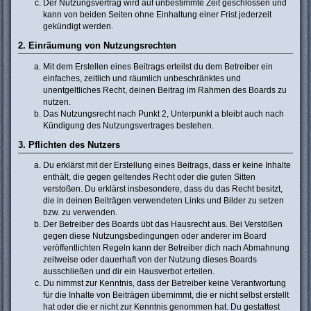
Der Nutzungsvertrag wird auf unbestimmte Zeit geschlossen und
kann von beiden Seiten ohne Einhaltung einer Frist jederzeit
gekündigt werden.
2. Einräumung von Nutzungsrechten
Mit dem Erstellen eines Beitrags erteilst du dem Betreiber ein
einfaches, zeitlich und räumlich unbeschränktes und
unentgeltliches Recht, deinen Beitrag im Rahmen des Boards zu
nutzen.
Das Nutzungsrecht nach Punkt 2, Unterpunkt a bleibt auch nach
Kündigung des Nutzungsvertrages bestehen.
3. Pflichten des Nutzers
Du erklärst mit der Erstellung eines Beitrags, dass er keine Inhalte
enthält, die gegen geltendes Recht oder die guten Sitten
verstoßen. Du erklärst insbesondere, dass du das Recht besitzt,
die in deinen Beiträgen verwendeten Links und Bilder zu setzen
bzw. zu verwenden.
Der Betreiber des Boards übt das Hausrecht aus. Bei Verstößen
gegen diese Nutzungsbedingungen oder anderer im Board
veröffentlichten Regeln kann der Betreiber dich nach Abmahnung
zeitweise oder dauerhaft von der Nutzung dieses Boards
ausschließen und dir ein Hausverbot erteilen.
Du nimmst zur Kenntnis, dass der Betreiber keine Verantwortung
für die Inhalte von Beiträgen übernimmt, die er nicht selbst erstellt
hat oder die er nicht zur Kenntnis genommen hat. Du gestattest