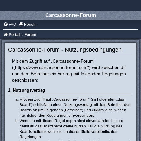
Carcassonne-Forum
FAQ
Regeln
Portal
Forum
Carcassonne-Forum - Nutzungsbedingungen
Mit dem Zugriff auf „Carcassonne-Forum“
(„https://www.carcassonne-forum.com“) wird zwischen dir
und dem Betreiber ein Vertrag mit folgenden Regelungen
geschlossen:
1. Nutzungsvertrag
Mit dem Zugriff auf „Carcassonne-Forum“ (im Folgenden „das
Board“) schließt du einen Nutzungsvertrag mit dem Betreiber des
Boards ab (im Folgenden „Betreiber“) und erklärst dich mit den
nachfolgenden Regelungen einverstanden.
Wenn du mit diesen Regelungen nicht einverstanden bist, so
darfst du das Board nicht weiter nutzen. Für die Nutzung des
Boards gelten jeweils die an dieser Stelle veröffentlichten
Regelungen.