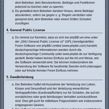
dem Betreiber, dein Benutzerkonto, Beiträge und Funktionen
jederzeit zu löschen oder zu sperren.
Du gestattest dem Betreiber darüber hinaus, deine Beiträge
abzuändern, sofern sie gegen o. g. Regeln verstoßen oder
geeignet sind, dem Betreiber oder einem Dritten Schaden
zuzufügen.
4. General Public License
Du nimmst zur Kenntnis, dass es sich bei phpBB um eine unter
der „
GNU General Public License v2
“ (GPL) bereitgestellten
Foren-Software von phpBB Limited (www.phpbb.com) handelt;
deutschsprachige Informationen werden durch die
deutschsprachige Community unter www.phpbb.de zur Verfügung
gestellt. Beide haben keinen Einfluss auf die Art und Weise, wie
die Software verwendet wird. Sie können insbesondere die
Verwendung der Software für bestimmte Zwecke nicht untersagen
oder auf Inhalte fremder Foren Einfluss nehmen.
5. Gewährleistung
Der Betreiber haftet mit Ausnahme der Verletzung von Leben,
Körper und Gesundheit und der Verletzung wesentlicher
Vertragspflichten (Kardinalpflichten) nur für Schäden, die auf ein
vorsätzliches oder grob fahrlässiges Verhalten zurückzuführen
sind. Dies gilt auch für mittelbare Folgeschäden wie insbesondere
entgangenen Gewinn.