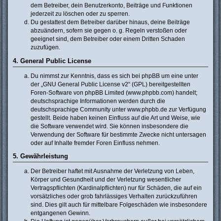
dem Betreiber, dein Benutzerkonto, Beiträge und Funktionen
jederzeit zu löschen oder zu sperren.
Du gestattest dem Betreiber darüber hinaus, deine Beiträge
abzuändern, sofern sie gegen o. g. Regeln verstoßen oder
geeignet sind, dem Betreiber oder einem Dritten Schaden
zuzufügen.
4. General Public License
Du nimmst zur Kenntnis, dass es sich bei phpBB um eine unter
der „
GNU General Public License v2
“ (GPL) bereitgestellten
Foren-Software von phpBB Limited (www.phpbb.com) handelt;
deutschsprachige Informationen werden durch die
deutschsprachige Community unter www.phpbb.de zur Verfügung
gestellt. Beide haben keinen Einfluss auf die Art und Weise, wie
die Software verwendet wird. Sie können insbesondere die
Verwendung der Software für bestimmte Zwecke nicht untersagen
oder auf Inhalte fremder Foren Einfluss nehmen.
5. Gewährleistung
Der Betreiber haftet mit Ausnahme der Verletzung von Leben,
Körper und Gesundheit und der Verletzung wesentlicher
Vertragspflichten (Kardinalpflichten) nur für Schäden, die auf ein
vorsätzliches oder grob fahrlässiges Verhalten zurückzuführen
sind. Dies gilt auch für mittelbare Folgeschäden wie insbesondere
entgangenen Gewinn.