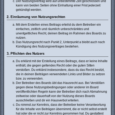
Der Nutzungsvertrag wird auf unbestimmte Zeit geschlossen und
kann von beiden Seiten ohne Einhaltung einer Frist jederzeit
gekündigt werden.
2. Einräumung von Nutzungsrechten
Mit dem Erstellen eines Beitrags erteilst du dem Betreiber ein
einfaches, zeitlich und räumlich unbeschränktes und
unentgeltliches Recht, deinen Beitrag im Rahmen des Boards zu
nutzen.
Das Nutzungsrecht nach Punkt 2, Unterpunkt a bleibt auch nach
Kündigung des Nutzungsvertrages bestehen.
3. Pflichten des Nutzers
Du erklärst mit der Erstellung eines Beitrags, dass er keine Inhalte
enthält, die gegen geltendes Recht oder die guten Sitten
verstoßen. Du erklärst insbesondere, dass du das Recht besitzt,
die in deinen Beiträgen verwendeten Links und Bilder zu setzen
bzw. zu verwenden.
Der Betreiber des Boards übt das Hausrecht aus. Bei Verstößen
gegen diese Nutzungsbedingungen oder anderer im Board
veröffentlichten Regeln kann der Betreiber dich nach Abmahnung
zeitweise oder dauerhaft von der Nutzung dieses Boards
ausschließen und dir ein Hausverbot erteilen.
Du nimmst zur Kenntnis, dass der Betreiber keine Verantwortung
für die Inhalte von Beiträgen übernimmt, die er nicht selbst erstellt
hat oder die er nicht zur Kenntnis genommen hat. Du gestattest