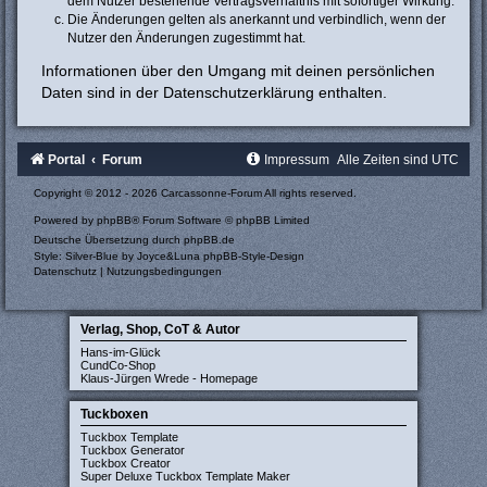
dem Nutzer bestehende Vertragsverhältnis mit sofortiger Wirkung.
Die Änderungen gelten als anerkannt und verbindlich, wenn der
Nutzer den Änderungen zugestimmt hat.
Informationen über den Umgang mit deinen persönlichen
Daten sind in der Datenschutzerklärung enthalten.
Portal
Forum
Impressum
Alle Zeiten sind
UTC
Copyright © 2012 - 2026 Carcassonne-Forum All rights reserved.
Powered by
phpBB
® Forum Software © phpBB Limited
Deutsche Übersetzung durch
phpBB.de
Style: Silver-Blue by Joyce&Luna
phpBB-Style-Design
Datenschutz
|
Nutzungsbedingungen
Verlag, Shop, CoT & Autor
Hans-im-Glück
CundCo-Shop
Klaus-Jürgen Wrede - Homepage
Tuckboxen
Tuckbox Template
Tuckbox Generator
Tuckbox Creator
Super Deluxe Tuckbox Template Maker