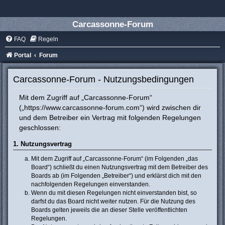
Carcassonne-Forum
FAQ
Regeln
Portal
Forum
Carcassonne-Forum - Nutzungsbedingungen
Mit dem Zugriff auf „Carcassonne-Forum“
(„https://www.carcassonne-forum.com“) wird zwischen dir
und dem Betreiber ein Vertrag mit folgenden Regelungen
geschlossen:
1. Nutzungsvertrag
Mit dem Zugriff auf „Carcassonne-Forum“ (im Folgenden „das
Board“) schließt du einen Nutzungsvertrag mit dem Betreiber des
Boards ab (im Folgenden „Betreiber“) und erklärst dich mit den
nachfolgenden Regelungen einverstanden.
Wenn du mit diesen Regelungen nicht einverstanden bist, so
darfst du das Board nicht weiter nutzen. Für die Nutzung des
Boards gelten jeweils die an dieser Stelle veröffentlichten
Regelungen.