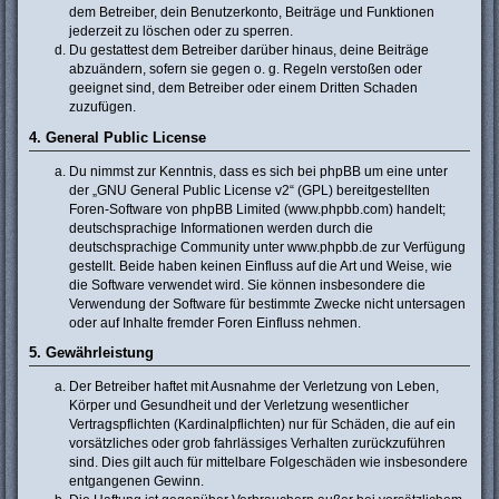
dem Betreiber, dein Benutzerkonto, Beiträge und Funktionen
jederzeit zu löschen oder zu sperren.
Du gestattest dem Betreiber darüber hinaus, deine Beiträge
abzuändern, sofern sie gegen o. g. Regeln verstoßen oder
geeignet sind, dem Betreiber oder einem Dritten Schaden
zuzufügen.
4. General Public License
Du nimmst zur Kenntnis, dass es sich bei phpBB um eine unter
der „
GNU General Public License v2
“ (GPL) bereitgestellten
Foren-Software von phpBB Limited (www.phpbb.com) handelt;
deutschsprachige Informationen werden durch die
deutschsprachige Community unter www.phpbb.de zur Verfügung
gestellt. Beide haben keinen Einfluss auf die Art und Weise, wie
die Software verwendet wird. Sie können insbesondere die
Verwendung der Software für bestimmte Zwecke nicht untersagen
oder auf Inhalte fremder Foren Einfluss nehmen.
5. Gewährleistung
Der Betreiber haftet mit Ausnahme der Verletzung von Leben,
Körper und Gesundheit und der Verletzung wesentlicher
Vertragspflichten (Kardinalpflichten) nur für Schäden, die auf ein
vorsätzliches oder grob fahrlässiges Verhalten zurückzuführen
sind. Dies gilt auch für mittelbare Folgeschäden wie insbesondere
entgangenen Gewinn.