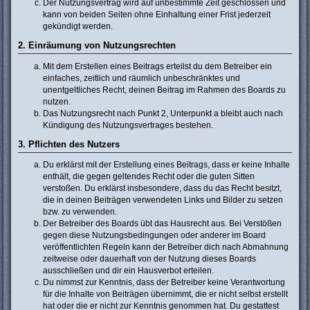
Der Nutzungsvertrag wird auf unbestimmte Zeit geschlossen und
kann von beiden Seiten ohne Einhaltung einer Frist jederzeit
gekündigt werden.
2. Einräumung von Nutzungsrechten
Mit dem Erstellen eines Beitrags erteilst du dem Betreiber ein
einfaches, zeitlich und räumlich unbeschränktes und
unentgeltliches Recht, deinen Beitrag im Rahmen des Boards zu
nutzen.
Das Nutzungsrecht nach Punkt 2, Unterpunkt a bleibt auch nach
Kündigung des Nutzungsvertrages bestehen.
3. Pflichten des Nutzers
Du erklärst mit der Erstellung eines Beitrags, dass er keine Inhalte
enthält, die gegen geltendes Recht oder die guten Sitten
verstoßen. Du erklärst insbesondere, dass du das Recht besitzt,
die in deinen Beiträgen verwendeten Links und Bilder zu setzen
bzw. zu verwenden.
Der Betreiber des Boards übt das Hausrecht aus. Bei Verstößen
gegen diese Nutzungsbedingungen oder anderer im Board
veröffentlichten Regeln kann der Betreiber dich nach Abmahnung
zeitweise oder dauerhaft von der Nutzung dieses Boards
ausschließen und dir ein Hausverbot erteilen.
Du nimmst zur Kenntnis, dass der Betreiber keine Verantwortung
für die Inhalte von Beiträgen übernimmt, die er nicht selbst erstellt
hat oder die er nicht zur Kenntnis genommen hat. Du gestattest