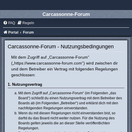
Carcassonne-Forum
FAQ
Regeln
Portal
Forum
Carcassonne-Forum - Nutzungsbedingungen
Mit dem Zugriff auf „Carcassonne-Forum“
(„https://www.carcassonne-forum.com“) wird zwischen dir
und dem Betreiber ein Vertrag mit folgenden Regelungen
geschlossen:
1. Nutzungsvertrag
Mit dem Zugriff auf „Carcassonne-Forum“ (im Folgenden „das
Board“) schließt du einen Nutzungsvertrag mit dem Betreiber des
Boards ab (im Folgenden „Betreiber“) und erklärst dich mit den
nachfolgenden Regelungen einverstanden.
Wenn du mit diesen Regelungen nicht einverstanden bist, so
darfst du das Board nicht weiter nutzen. Für die Nutzung des
Boards gelten jeweils die an dieser Stelle veröffentlichten
Regelungen.