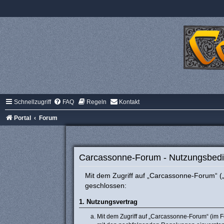
Schnellzugriff
FAQ
Regeln
Kontakt
Portal
Forum
Carcassonne-Forum - Nutzungsbed
Mit dem Zugriff auf „Carcassonne-Forum“ (
geschlossen:
1. Nutzungsvertrag
Mit dem Zugriff auf „Carcassonne-Forum“ (im F