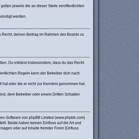
lten jeweils die an dieser Stelle veröffentlichten
ekündigt werden.
hes Recht, deinen Beitrag im Rahmen des Boards zu
stoßen. Du erklärst insbesondere, dass du das Recht
ntlichten Regeln kann der Betreiber dich nach
lt hat oder die er nicht zur Kenntnis genommen hat.
sind, dem Betreiber oder einem Dritten Schaden
Foren-Software von phpBB Limited (www.phpbb.com)
lt. Beide haben keinen Einfluss auf die Art und
sagen oder auf Inhalte fremder Foren Einfluss