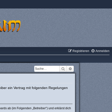
Registrieren
Anmelden
Suche
Erweiterte Suche
iber ein Vertrag mit folgenden Regelungen
rds ab (im Folgenden „Betreiber“) und erklärst dich