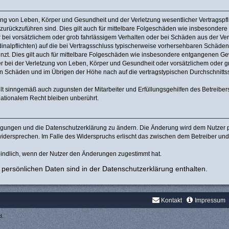
ng von Leben, Körper und Gesundheit und der Verletzung wesentlicher Vertragspflic
n zurückzuführen sind. Dies gilt auch für mittelbare Folgeschäden wie insbesonde
 bei vorsätzlichem oder grob fahrlässigem Verhalten oder bei Schäden aus der Ve
rdinalpflichten) auf die bei Vertragsschluss typischerweise vorhersehbaren Schäde
nzt. Dies gilt auch für mittelbare Folgeschäden wie insbesondere entgangenen Ge
bei der Verletzung von Leben, Körper und Gesundheit oder vorsätzlichem oder gro
 Schäden und im Übrigen der Höhe nach auf die vertragstypischen Durchschnittssc
lt sinngemäß auch zugunsten der Mitarbeiter und Erfüllungsgehilfen des Betreiber
ationalem Recht bleiben unberührt.
ingungen und die Datenschutzerklärung zu ändern. Die Änderung wird dem Nutzer pe
widersprechen. Im Falle des Widerspruchs erlischt das zwischen dem Betreiber un
indlich, wenn der Nutzer den Änderungen zugestimmt hat.
persönlichen Daten sind in der Datenschutzerklärung enthalten.
Kontakt
Impressum
d.