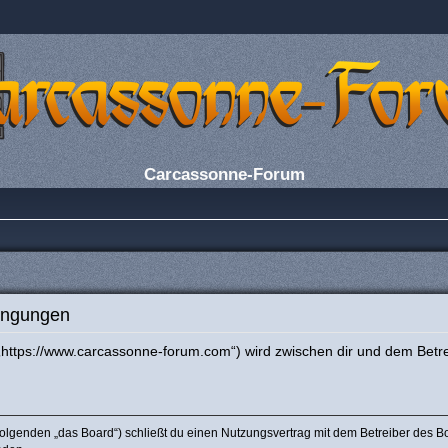
Carcassonne-Forum
ingungen
„https://www.carcassonne-forum.com“) wird zwischen dir und dem Betre
olgenden „das Board“) schließt du einen Nutzungsvertrag mit dem Betreiber des Boa