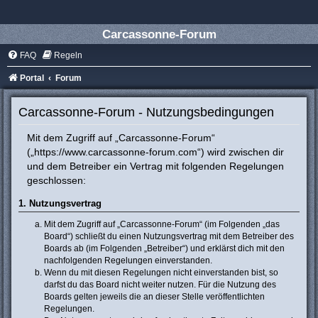
Carcassonne-Forum
FAQ
Regeln
Portal
Forum
Carcassonne-Forum - Nutzungsbedingungen
Mit dem Zugriff auf „Carcassonne-Forum“
(„https://www.carcassonne-forum.com“) wird zwischen dir
und dem Betreiber ein Vertrag mit folgenden Regelungen
geschlossen:
1. Nutzungsvertrag
Mit dem Zugriff auf „Carcassonne-Forum“ (im Folgenden „das
Board“) schließt du einen Nutzungsvertrag mit dem Betreiber des
Boards ab (im Folgenden „Betreiber“) und erklärst dich mit den
nachfolgenden Regelungen einverstanden.
Wenn du mit diesen Regelungen nicht einverstanden bist, so
darfst du das Board nicht weiter nutzen. Für die Nutzung des
Boards gelten jeweils die an dieser Stelle veröffentlichten
Regelungen.