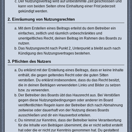
Der Nutzungsvertrag wird auf unbestimmte Zeit geschlossen und
kann von beiden Seiten ohne Einhaltung einer Frist jederzeit
gekündigt werden.
2. Einräumung von Nutzungsrechten
Mit dem Erstellen eines Beitrags erteilst du dem Betreiber ein
einfaches, zeitlich und räumlich unbeschränktes und
unentgeltliches Recht, deinen Beitrag im Rahmen des Boards zu
nutzen.
Das Nutzungsrecht nach Punkt 2, Unterpunkt a bleibt auch nach
Kündigung des Nutzungsvertrages bestehen.
3. Pflichten des Nutzers
Du erklärst mit der Erstellung eines Beitrags, dass er keine Inhalte
enthält, die gegen geltendes Recht oder die guten Sitten
verstoßen. Du erklärst insbesondere, dass du das Recht besitzt,
die in deinen Beiträgen verwendeten Links und Bilder zu setzen
bzw. zu verwenden.
Der Betreiber des Boards übt das Hausrecht aus. Bei Verstößen
gegen diese Nutzungsbedingungen oder anderer im Board
veröffentlichten Regeln kann der Betreiber dich nach Abmahnung
zeitweise oder dauerhaft von der Nutzung dieses Boards
ausschließen und dir ein Hausverbot erteilen.
Du nimmst zur Kenntnis, dass der Betreiber keine Verantwortung
für die Inhalte von Beiträgen übernimmt, die er nicht selbst erstellt
hat oder die er nicht zur Kenntnis genommen hat. Du gestattest