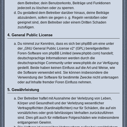
dem Betreiber, dein Benutzerkonto, Beiträge und Funktionen
jederzeit zu löschen oder zu sperren.
Du gestattest dem Betreiber darüber hinaus, deine Beiträge
abzuändern, sofern sie gegen o. g. Regeln verstoßen oder
geeignet sind, dem Betreiber oder einem Dritten Schaden
zuzufügen.
4. General Public License
Du nimmst zur Kenntnis, dass es sich bei phpBB um eine unter
der „
GNU General Public License v2
“ (GPL) bereitgestellten
Foren-Software von phpBB Limited (www.phpbb.com) handelt;
deutschsprachige Informationen werden durch die
deutschsprachige Community unter www.phpbb.de zur Verfügung
gestellt. Beide haben keinen Einfluss auf die Art und Weise, wie
die Software verwendet wird. Sie können insbesondere die
Verwendung der Software für bestimmte Zwecke nicht untersagen
oder auf Inhalte fremder Foren Einfluss nehmen.
5. Gewährleistung
Der Betreiber haftet mit Ausnahme der Verletzung von Leben,
Körper und Gesundheit und der Verletzung wesentlicher
Vertragspflichten (Kardinalpflichten) nur für Schäden, die auf ein
vorsätzliches oder grob fahrlässiges Verhalten zurückzuführen
sind. Dies gilt auch für mittelbare Folgeschäden wie insbesondere
entgangenen Gewinn.