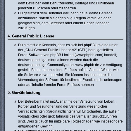
dem Betreiber, dein Benutzerkonto, Beiträge und Funktionen
jederzeit zu löschen oder zu sperren.
Du gestattest dem Betreiber darüber hinaus, deine Beiträge
abzuändern, sofern sie gegen o. g. Regeln verstoßen oder
geeignet sind, dem Betreiber oder einem Dritten Schaden
zuzufügen.
4. General Public License
Du nimmst zur Kenntnis, dass es sich bei phpBB um eine unter
der „
GNU General Public License v2
“ (GPL) bereitgestellten
Foren-Software von phpBB Limited (www.phpbb.com) handelt;
deutschsprachige Informationen werden durch die
deutschsprachige Community unter www.phpbb.de zur Verfügung
gestellt. Beide haben keinen Einfluss auf die Art und Weise, wie
die Software verwendet wird. Sie können insbesondere die
Verwendung der Software für bestimmte Zwecke nicht untersagen
oder auf Inhalte fremder Foren Einfluss nehmen.
5. Gewährleistung
Der Betreiber haftet mit Ausnahme der Verletzung von Leben,
Körper und Gesundheit und der Verletzung wesentlicher
Vertragspflichten (Kardinalpflichten) nur für Schäden, die auf ein
vorsätzliches oder grob fahrlässiges Verhalten zurückzuführen
sind. Dies gilt auch für mittelbare Folgeschäden wie insbesondere
entgangenen Gewinn.