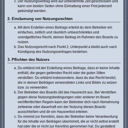
Der Nutzungsvertrag wird auf unbestimmte Zeit geschlossen und
kann von beiden Seiten ohne Einhaltung einer Frist jederzeit
gekündigt werden.
2. Einräumung von Nutzungsrechten
Mit dem Erstellen eines Beitrags erteilst du dem Betreiber ein
einfaches, zeitlich und räumlich unbeschränktes und
unentgeltliches Recht, deinen Beitrag im Rahmen des Boards zu
nutzen.
Das Nutzungsrecht nach Punkt 2, Unterpunkt a bleibt auch nach
Kündigung des Nutzungsvertrages bestehen.
3. Pflichten des Nutzers
Du erklärst mit der Erstellung eines Beitrags, dass er keine Inhalte
enthält, die gegen geltendes Recht oder die guten Sitten
verstoßen. Du erklärst insbesondere, dass du das Recht besitzt,
die in deinen Beiträgen verwendeten Links und Bilder zu setzen
bzw. zu verwenden.
Der Betreiber des Boards übt das Hausrecht aus. Bei Verstößen
gegen diese Nutzungsbedingungen oder anderer im Board
veröffentlichten Regeln kann der Betreiber dich nach Abmahnung
zeitweise oder dauerhaft von der Nutzung dieses Boards
ausschließen und dir ein Hausverbot erteilen.
Du nimmst zur Kenntnis, dass der Betreiber keine Verantwortung
für die Inhalte von Beiträgen übernimmt, die er nicht selbst erstellt
hat oder die er nicht zur Kenntnis genommen hat. Du gestattest