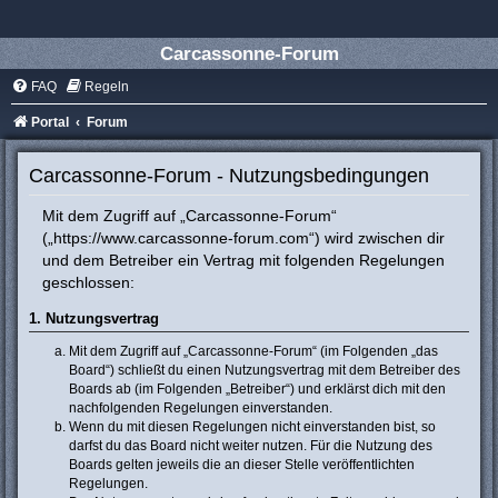
Carcassonne-Forum
FAQ
Regeln
Portal
Forum
Carcassonne-Forum - Nutzungsbedingungen
Mit dem Zugriff auf „Carcassonne-Forum“
(„https://www.carcassonne-forum.com“) wird zwischen dir
und dem Betreiber ein Vertrag mit folgenden Regelungen
geschlossen:
1. Nutzungsvertrag
Mit dem Zugriff auf „Carcassonne-Forum“ (im Folgenden „das
Board“) schließt du einen Nutzungsvertrag mit dem Betreiber des
Boards ab (im Folgenden „Betreiber“) und erklärst dich mit den
nachfolgenden Regelungen einverstanden.
Wenn du mit diesen Regelungen nicht einverstanden bist, so
darfst du das Board nicht weiter nutzen. Für die Nutzung des
Boards gelten jeweils die an dieser Stelle veröffentlichten
Regelungen.