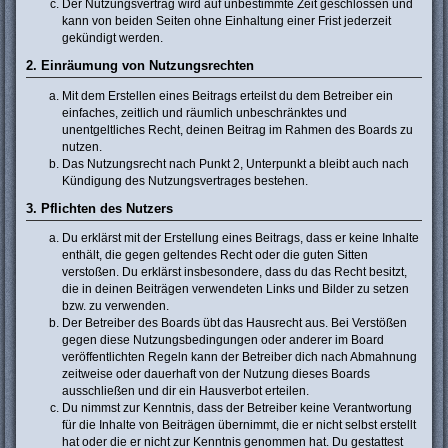
Der Nutzungsvertrag wird auf unbestimmte Zeit geschlossen und
kann von beiden Seiten ohne Einhaltung einer Frist jederzeit
gekündigt werden.
2. Einräumung von Nutzungsrechten
Mit dem Erstellen eines Beitrags erteilst du dem Betreiber ein
einfaches, zeitlich und räumlich unbeschränktes und
unentgeltliches Recht, deinen Beitrag im Rahmen des Boards zu
nutzen.
Das Nutzungsrecht nach Punkt 2, Unterpunkt a bleibt auch nach
Kündigung des Nutzungsvertrages bestehen.
3. Pflichten des Nutzers
Du erklärst mit der Erstellung eines Beitrags, dass er keine Inhalte
enthält, die gegen geltendes Recht oder die guten Sitten
verstoßen. Du erklärst insbesondere, dass du das Recht besitzt,
die in deinen Beiträgen verwendeten Links und Bilder zu setzen
bzw. zu verwenden.
Der Betreiber des Boards übt das Hausrecht aus. Bei Verstößen
gegen diese Nutzungsbedingungen oder anderer im Board
veröffentlichten Regeln kann der Betreiber dich nach Abmahnung
zeitweise oder dauerhaft von der Nutzung dieses Boards
ausschließen und dir ein Hausverbot erteilen.
Du nimmst zur Kenntnis, dass der Betreiber keine Verantwortung
für die Inhalte von Beiträgen übernimmt, die er nicht selbst erstellt
hat oder die er nicht zur Kenntnis genommen hat. Du gestattest