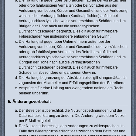
Die Haftung ist gegenüber Verbrauchern außer bei vorsätzlichem
oder grob fahrlässigem Verhalten oder bei Schäden aus der
Verletzung von Leben, Körper und Gesundheit und der Verletzung
wesentlicher Vertragspflichten (Kardinalpflichten) auf die bei
Vertragsschluss typischerweise vorhersehbaren Schäden und im
übrigen der Höhe nach auf die vertragstypischen
Durchschnittsschäden begrenzt. Dies gilt auch für mittelbare
Folgeschäden wie insbesondere entgangenen Gewinn.
Die Haftung ist gegenüber Unternehmern außer bei der
Verletzung von Leben, Körper und Gesundheit oder vorsätzlichem
oder grob fahrlässigem Verhalten des Betreibers auf die bei
Vertragsschluss typischerweise vorhersehbaren Schäden und im
Übrigen der Höhe nach auf die vertragstypischen
Durchschnittsschäden begrenzt. Dies gilt auch für mittelbare
Schäden, insbesondere entgangenen Gewinn.
Die Haftungsbegrenzung der Absätze a bis c gilt sinngemäß auch
zugunsten der Mitarbeiter und Erfüllungsgehilfen des Betreibers.
Ansprüche für eine Haftung aus zwingendem nationalem Recht
bleiben unberührt.
6. Änderungsvorbehalt
Der Betreiber ist berechtigt, die Nutzungsbedingungen und die
Datenschutzerklärung zu ändern. Die Änderung wird dem Nutzer
per E-Mail mitgeteilt.
Der Nutzer ist berechtigt, den Änderungen zu widersprechen. Im
Falle des Widerspruchs erlischt das zwischen dem Betreiber und