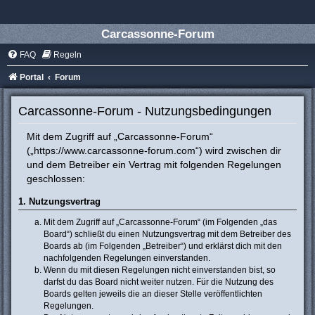
Carcassonne-Forum
FAQ
Regeln
Portal
Forum
Carcassonne-Forum - Nutzungsbedingungen
Mit dem Zugriff auf „Carcassonne-Forum“
(„https://www.carcassonne-forum.com“) wird zwischen dir
und dem Betreiber ein Vertrag mit folgenden Regelungen
geschlossen:
1. Nutzungsvertrag
Mit dem Zugriff auf „Carcassonne-Forum“ (im Folgenden „das
Board“) schließt du einen Nutzungsvertrag mit dem Betreiber des
Boards ab (im Folgenden „Betreiber“) und erklärst dich mit den
nachfolgenden Regelungen einverstanden.
Wenn du mit diesen Regelungen nicht einverstanden bist, so
darfst du das Board nicht weiter nutzen. Für die Nutzung des
Boards gelten jeweils die an dieser Stelle veröffentlichten
Regelungen.