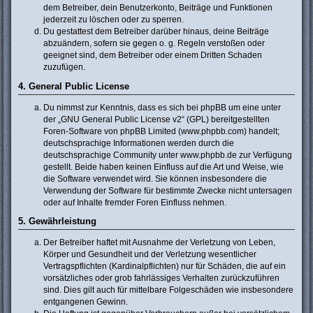
dem Betreiber, dein Benutzerkonto, Beiträge und Funktionen
jederzeit zu löschen oder zu sperren.
Du gestattest dem Betreiber darüber hinaus, deine Beiträge
abzuändern, sofern sie gegen o. g. Regeln verstoßen oder
geeignet sind, dem Betreiber oder einem Dritten Schaden
zuzufügen.
4. General Public License
Du nimmst zur Kenntnis, dass es sich bei phpBB um eine unter
der „
GNU General Public License v2
“ (GPL) bereitgestellten
Foren-Software von phpBB Limited (www.phpbb.com) handelt;
deutschsprachige Informationen werden durch die
deutschsprachige Community unter www.phpbb.de zur Verfügung
gestellt. Beide haben keinen Einfluss auf die Art und Weise, wie
die Software verwendet wird. Sie können insbesondere die
Verwendung der Software für bestimmte Zwecke nicht untersagen
oder auf Inhalte fremder Foren Einfluss nehmen.
5. Gewährleistung
Der Betreiber haftet mit Ausnahme der Verletzung von Leben,
Körper und Gesundheit und der Verletzung wesentlicher
Vertragspflichten (Kardinalpflichten) nur für Schäden, die auf ein
vorsätzliches oder grob fahrlässiges Verhalten zurückzuführen
sind. Dies gilt auch für mittelbare Folgeschäden wie insbesondere
entgangenen Gewinn.