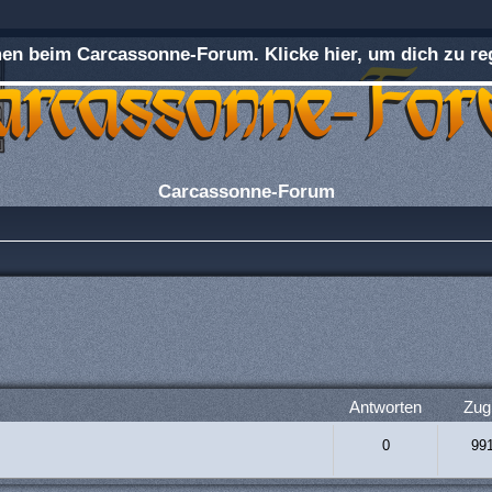
n beim Carcassonne-Forum. Klicke hier, um dich zu reg
Carcassonne-Forum
terte Suche
Antworten
Zugr
0
99