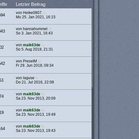
iffe
Letzter Beitrag
von
Heike0807.
694
Mo 25. Jan 2021, 16:15
von
hannahummel
343
So 3. Jan 2021, 16:43
von
maik63de
02
So 5. Aug 2018, 21:31
von
PresetM
642
Fr 29. Jun 2018, 09:34
von
laguse
51
Do 21. Jul 2016, 22:08
von
maik63de
74
Sa 23. Nov 2013, 20:09
von
maik63de
19
Sa 23. Nov 2013, 19:49
von
maik63de
164
Sa 23. Nov 2013, 19:43