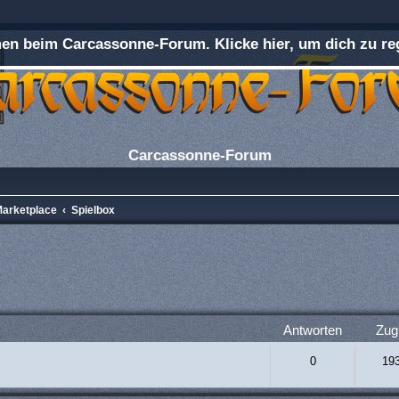
n beim Carcassonne-Forum. Klicke hier, um dich zu reg
Carcassonne-Forum
Marketplace
Spielbox
rweiterte Suche
Antworten
Zugr
0
19