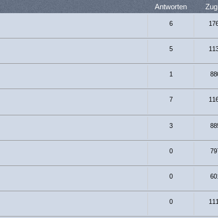
Antworten
Zugr
6
17
5
11
1
88
7
11
3
88
0
79
0
60
0
11