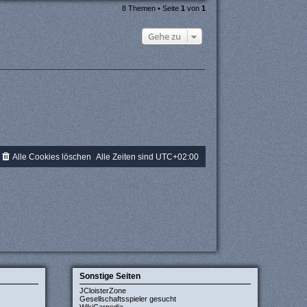
8 Themen • Seite
1
von
1
Gehe zu
Alle Cookies löschen
Alle Zeiten sind
UTC+02:00
Sonstige Seiten
JCloisterZone
Gesellschaftsspieler gesucht