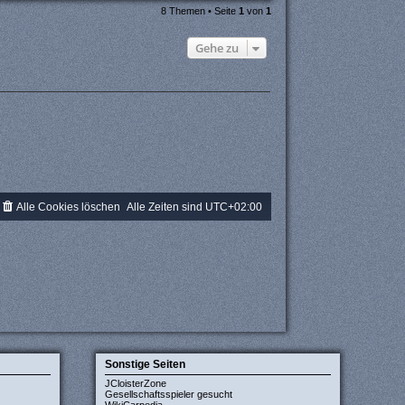
8 Themen • Seite
1
von
1
Gehe zu
Alle Cookies löschen
Alle Zeiten sind
UTC+02:00
Sonstige Seiten
JCloisterZone
Gesellschaftsspieler gesucht