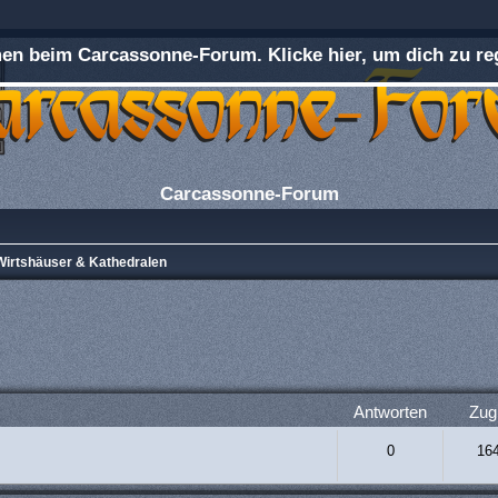
n beim Carcassonne-Forum. Klicke hier, um dich zu reg
Carcassonne-Forum
Wirtshäuser & Kathedralen
rweiterte Suche
Antworten
Zugr
0
16