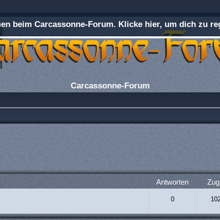
n beim Carcassonne-Forum. Klicke hier, um dich zu reg
Carcassonne-Forum
rweiterte Suche
Antworten
Zugr
0
10