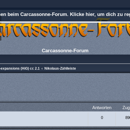
n beim Carcassonne-Forum. Klicke hier, um dich zu reg
Carcassonne-Forum
-expansions (HiG) cc 2.1
Nikolaus-Zählleiste
rweiterte Suche
Antworten
Zugr
0
89