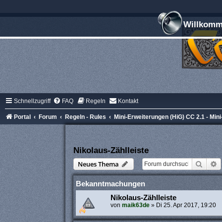
Willkomme
Schnellzugriff
FAQ
Regeln
Kontakt
Portal
Forum
Regeln - Rules
Mini-Erweiterungen (HiG) CC 2.1 - Mini
Nikolaus-Zählleiste
Suche
E
Neues Thema
Bekanntmachungen
Nikolaus-Zählleiste
von
maik63de
»
Di 25. Apr 2017, 19:20