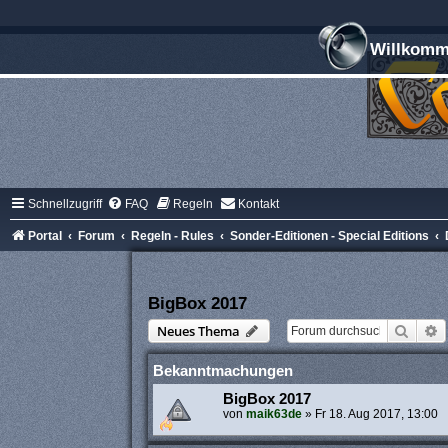
Willkomme
Schnellzugriff
FAQ
Regeln
Kontakt
Portal
Forum
Regeln - Rules
Sonder-Editionen - Special Editions
BigBox 2017
Suche
E
Neues Thema
Bekanntmachungen
BigBox 2017
von
maik63de
»
Fr 18. Aug 2017, 13:00