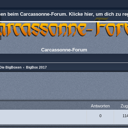
n beim Carcassonne-Forum. Klicke hier, um dich zu reg
Carcassonne-Forum
Die BigBoxen
BigBox 2017
rweiterte Suche
Antworten
Zugr
0
11