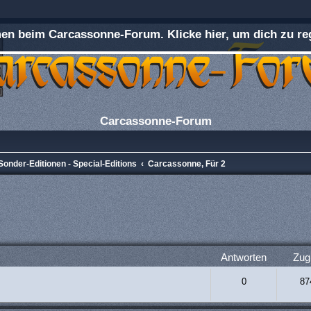
n beim Carcassonne-Forum. Klicke hier, um dich zu reg
Carcassonne-Forum
Sonder-Editionen - Special-Editions
Carcassonne, Für 2
rweiterte Suche
Antworten
Zugr
0
87