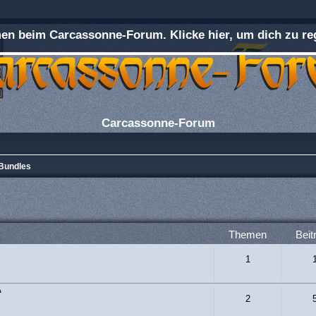
n beim Carcassonne-Forum. Klicke hier, um dich zu reg
Carcassonne-Forum
Bundles
Themen
Beit
1
“
2