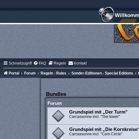
Willkomme
Schnellzugriff
FAQ
Regeln
Kontakt
Portal
Forum
Regeln - Rules
Sonder-Editionen - Special Editions
Bundles
Forum
Grundspiel mit „Der Turm“
Carcassonne incl. "The tower"
Grundspiel mit „Die Kornkreise
Carcassonne incl. "Corn Circle"