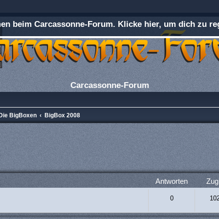
n beim Carcassonne-Forum. Klicke hier, um dich zu reg
Carcassonne-Forum
Die BigBoxen
BigBox 2008
rweiterte Suche
Antworten
Zugr
0
10