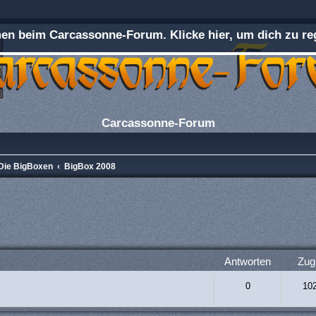
n beim Carcassonne-Forum. Klicke hier, um dich zu reg
Carcassonne-Forum
Die BigBoxen
BigBox 2008
rweiterte Suche
Antworten
Zugr
0
10