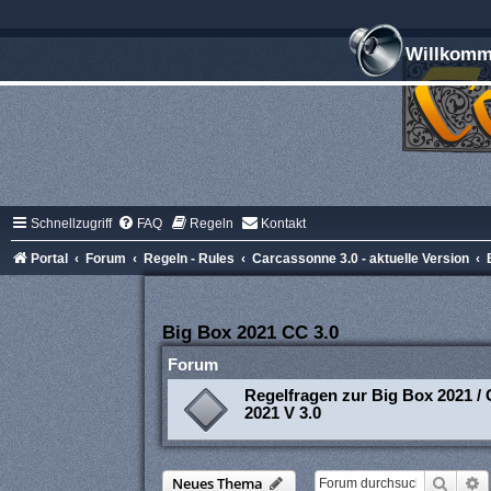
Willkomme
Schnellzugriff
FAQ
Regeln
Kontakt
Portal
Forum
Regeln - Rules
Carcassonne 3.0 - aktuelle Version
Big Box 2021 CC 3.0
Forum
Regelfragen zur Big Box 2021 / 
2021 V 3.0
Suche
E
Neues Thema