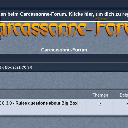
n beim Carcassonne-Forum. Klicke hier, um dich zu reg
Carcassonne-Forum
Big Box 2021 CC 3.0
Themen
Beit
CC 3.0 - Rules questions about Big Box
2
rweiterte Suche