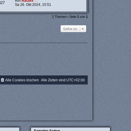
von
Ratz65
327
Sa 26. Okt 2024, 15:51
2 Themen • Seite
1
von
1
Gehe zu
Alle Cookies löschen
Alle Zeiten sind
UTC+02:00