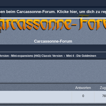
n beim Carcassonne-Forum. Klicke hier, um dich zu reg
Carcassonne-Forum
ersion - Mini-expansions (HiG) Classic Version
Mini 4 - Die Goldminen
rweiterte Suche
Antworten
Zugr
0
76