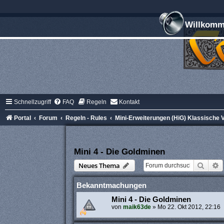
Willkomme
Schnellzugriff
FAQ
Regeln
Kontakt
Portal
Forum
Regeln - Rules
Mini-Erweiterungen (HiG) Klassische V
Mini 4 - Die Goldminen
Suche
E
Neues Thema
Bekanntmachungen
Mini 4 - Die Goldminen
von
maik63de
»
Mo 22. Okt 2012, 22:16