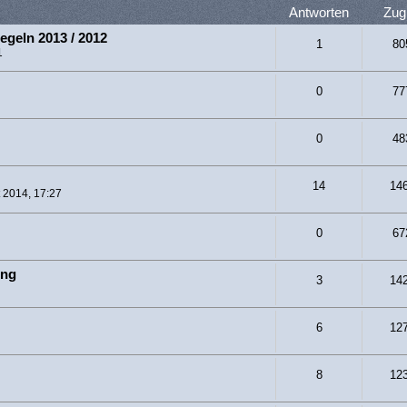
Antworten
Zugr
egeln 2013 / 2012
1
80
1
0
77
0
48
14
14
t 2014, 17:27
0
67
ung
3
14
6
12
8
12