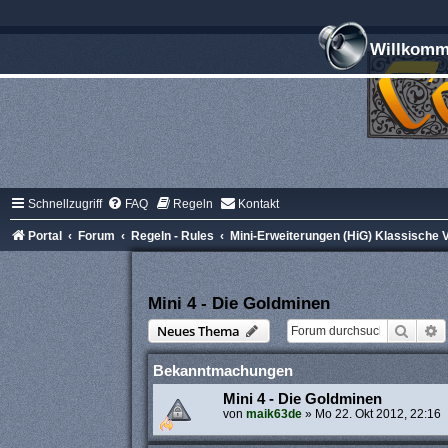
Willkomme
Schnellzugriff
FAQ
Regeln
Kontakt
Portal
Forum
Regeln - Rules
Mini-Erweiterungen (HiG) Klassische V
Mini 4 - Die Goldminen
Suche
E
Neues Thema
Bekanntmachungen
Mini 4 - Die Goldminen
von
maik63de
»
Mo 22. Okt 2012, 22:16