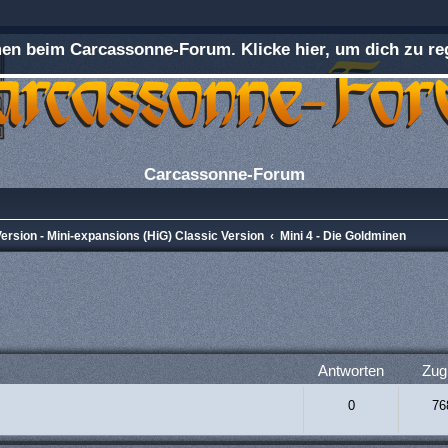
n beim Carcassonne-Forum. Klicke hier, um dich zu reg
Carcassonne-Forum
ersion - Mini-expansions (HiG) Classic Version
Mini 4 - Die Goldminen
rweiterte Suche
Antworten
Zugr
0
76