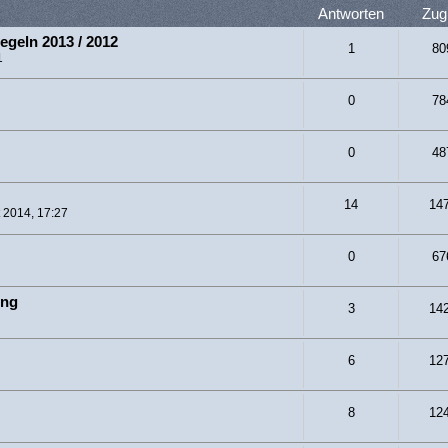
Antworten
Zugr
egeln 2013 / 2012
1
80
1
0
78
0
48
14
14
t 2014, 17:27
0
67
ung
3
14
6
12
8
12