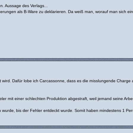
n. Aussage des Verlags...
eiterungen als B-Ware zu deklarieren. Da weiß man, worauf man sich ein
et wird. Dafür lobe ich Carcassonne, dass es die misslungende Charge a
er mit einer schlechten Produktion abgestraft, weil jemand seine Arbei
n wurde, bis der Fehler entdeckt wurde. Somit haben mindestens 1 Pe