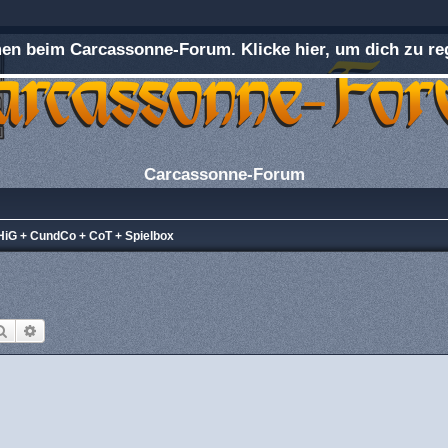
n beim Carcassonne-Forum. Klicke hier, um dich zu reg
Carcassonne-Forum
iG + CundCo + CoT + Spielbox
Suche
Erweiterte Suche