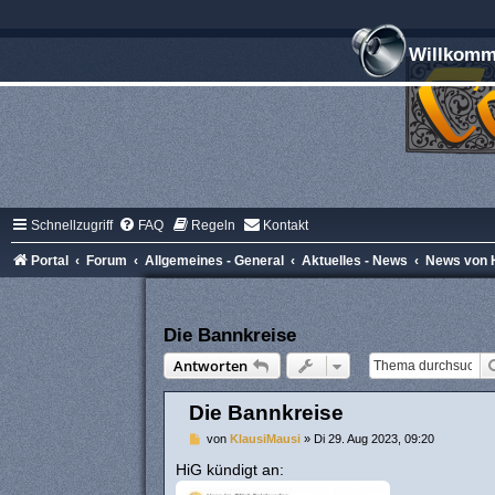
Willkomme
Schnellzugriff
FAQ
Regeln
Kontakt
Portal
Forum
Allgemeines - General
Aktuelles - News
News von H
Die Bannkreise
Antworten
Die Bannkreise
B
von
KlausiMausi
»
Di 29. Aug 2023, 09:20
e
i
HiG kündigt an:
t
r