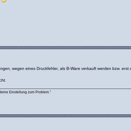
n
rungen, wegen eines Druckfehler, als B-Ware verkauft werden bzw. erst
cht.
 deine Einstellung zum Problem.”